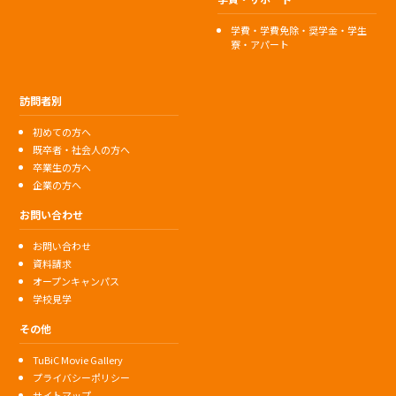
学費・学費免除・奨学金・学生
寮・アパート
訪問者別
初めての方へ
既卒者・社会人の方へ
卒業生の方へ
企業の方へ
お問い合わせ
お問い合わせ
資料請求
オープンキャンパス
学校見学
その他
TuBiC Movie Gallery
プライバシーポリシー
サイトマップ