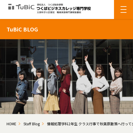
TuBiC BLOG
HOME
Staff Blog
情報処理学科2年生 クラス行事で秋葉原散策へ行って