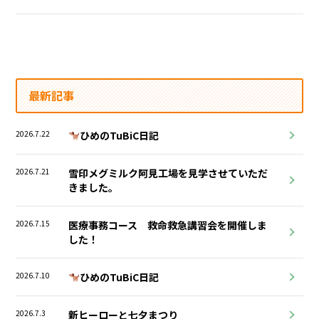
最新記事
2026.7.22
ひめのTuBiC日記
2026.7.21
雪印メグミルク阿見工場を見学させていただ
きました。
2026.7.15
医療事務コース 救命救急講習会を開催しま
した！
2026.7.10
ひめのTuBiC日記
2026.7.3
新ヒーローと七夕まつり