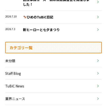
した！
2026.7.10
ひめのTuBiC日記
2026.7.3
新ヒーローと七夕まつり
カテゴリ一覧
未分類
Staff Blog
TuBiC News
業界ニュース