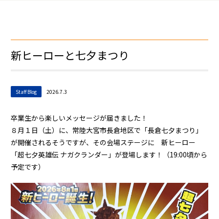
新ヒーローと七夕まつり
Staff Blog
2026.7.3
卒業生から楽しいメッセージが届きました！
８月１日（土）に、常陸大宮市長倉地区で「長倉七夕まつり」
が開催されるそうですが、その会場ステージに 新ヒーロー
「超七夕英雄伝 ナガクランダー」が登場します！（19:00頃から
予定です）