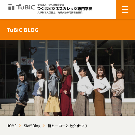
TuBiC BLOG
HOME
Staff Blog
新ヒーローと七夕まつり