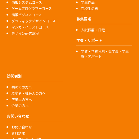
情報システムコース
学生作品
ゲームプログラマーコース
在校生の声
情報ビジネスコース
募集要項
グラフィックデザインコース
マンガ・イラストコース
入試概要・日程
デザイン研究課程
学費・サポート
学費・学費免除・奨学金・学生
寮・アパート
訪問者別
初めての方へ
既卒者・社会人の方へ
卒業生の方へ
企業の方へ
お問い合わせ
お問い合わせ
資料請求