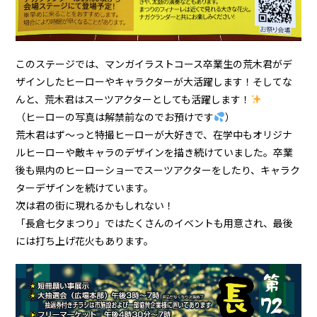
このステージでは、マンガイラストコース卒業生の荒木君がデ
ザインしたヒーローやキャラクターが大活躍します！そしてな
んと、荒木君はスーツアクターとしても活躍します！
（ヒーローの写真は解禁前なのでお預けです
）
荒木君はず～っと特撮ヒーローが大好きで、在学中もオリジナ
ルヒーローや敵キャラのデザインを描き続けていました。卒業
後も県内のヒーローショーでスーツアクターをしたり、キャラク
ターデザインを続けています。
次は君の街に現れるかもしれない！
「長倉七夕まつり」ではたくさんのイベントも用意され、最後
には打ち上げ花火もあります。