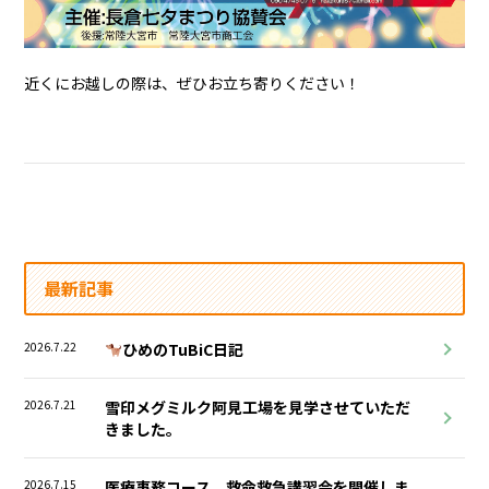
近くにお越しの際は、ぜひお立ち寄りください！
最新記事
2026.7.22
ひめのTuBiC日記
2026.7.21
雪印メグミルク阿見工場を見学させていただ
きました。
2026.7.15
医療事務コース 救命救急講習会を開催しま