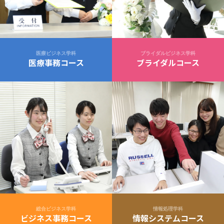
医療ビジネス学科
ブライダルビジネス学科
医療事務コース
ブライダルコース
総合ビジネス学科
情報処理学科
ビジネス事務コース
情報システムコース