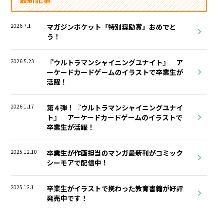
2026.7.1
マガジンポケット「特別奨励賞」おめでと
う！
2026.5.23
『ウルトラマンシャイニングユナイト』 ア
ーケードカードゲームのイラストで卒業生が
活躍！
2026.1.17
第４弾！『ウルトラマンシャイニングユナイ
ト』 アーケードカードゲームのイラストで
卒業生が活躍！
2025.12.10
卒業生が作画担当のマンガ最新刊がコミック
シーモアで配信中！
2025.12.1
卒業生がイラストで携わった教育書籍が好評
発売中です！