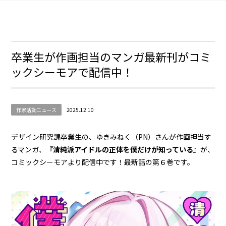
卒業生が作画担当のマンガ最新刊がコミ
ックシーモアで配信中！
作家活動ニュース
2025.12.10
デザイン研究課卒業生の、ゆきみねく（PN）さんが作画担当す
るマンガ、
『清純派アイドルの正体を僕だけが知っている』
が、
コミックシーモアより配信中です！最新話の第６巻です。