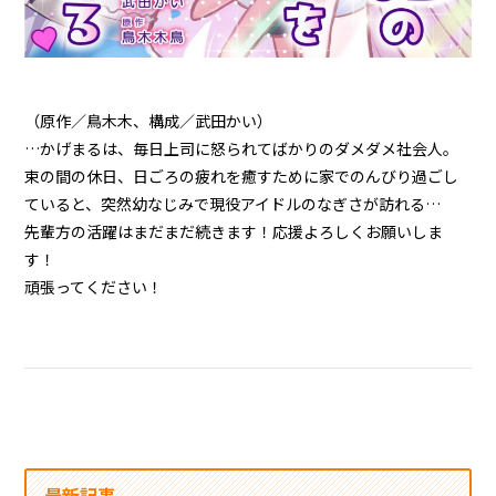
（原作／鳥木木、構成／武田かい）
…かげまるは、毎日上司に怒られてばかりのダメダメ社会人。
束の間の休日、日ごろの疲れを癒すために家でのんびり過ごし
ていると、突然幼なじみで現役アイドルのなぎさが訪れる…
先輩方の活躍はまだまだ続きます！応援よろしくお願いしま
す！
頑張ってください！
最新記事