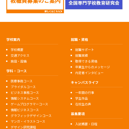
学校案内
就職・資格
学校概要
就職サポート
交通アクセス
就職実績
施設・設備
取得できる資格
卒業生からのメッセージ
学科・コース
内定者インタビュー
医療事務コース
キャンパスライフ
ブライダルコース
ビジネス事務コース
一年間の行事
情報システムコース
学生作品
ゲームプログラマーコース
在校生の声
情報ビジネスコース
募集要項
グラフィックデザインコース
マンガ・イラストコース
入試概要・日程
デザイン研究課程