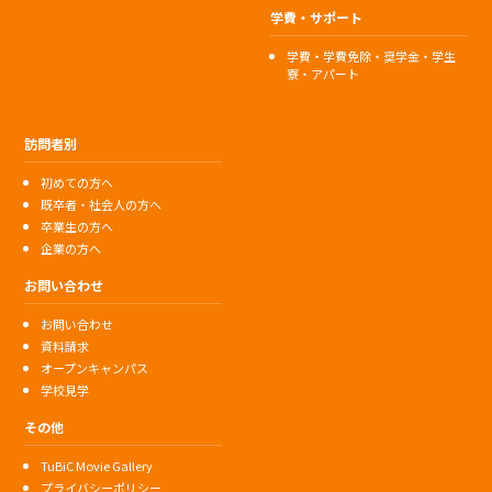
学費・サポート
学費・学費免除・奨学金・学生
寮・アパート
訪問者別
初めての方へ
既卒者・社会人の方へ
卒業生の方へ
企業の方へ
お問い合わせ
お問い合わせ
資料請求
オープンキャンパス
学校見学
その他
TuBiC Movie Gallery
プライバシーポリシー