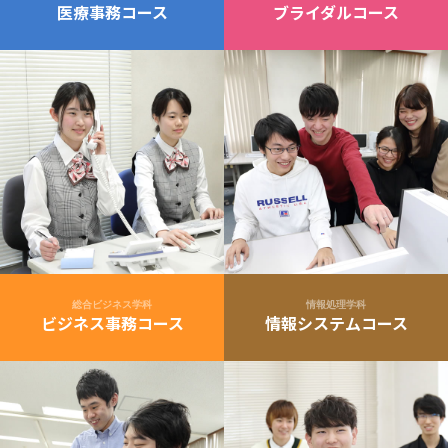
医療事務コース
ブライダルコース
総合ビジネス学科
情報処理学科
ビジネス事務コース
情報システムコース