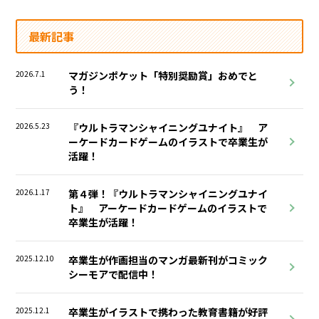
最新記事
2026.7.1
マガジンポケット「特別奨励賞」おめでと
う！
2026.5.23
『ウルトラマンシャイニングユナイト』 ア
ーケードカードゲームのイラストで卒業生が
活躍！
2026.1.17
第４弾！『ウルトラマンシャイニングユナイ
ト』 アーケードカードゲームのイラストで
卒業生が活躍！
2025.12.10
卒業生が作画担当のマンガ最新刊がコミック
シーモアで配信中！
2025.12.1
卒業生がイラストで携わった教育書籍が好評