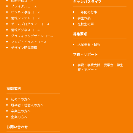
キャンパスライフ
ブライダルコース
ビジネス事務コース
一年間の行事
情報システムコース
学生作品
ゲームプログラマーコース
在校生の声
情報ビジネスコース
募集要項
グラフィックデザインコース
マンガ・イラストコース
入試概要・日程
デザイン研究課程
学費・サポート
学費・学費免除・奨学金・学生
寮・アパート
訪問者別
初めての方へ
既卒者・社会人の方へ
卒業生の方へ
企業の方へ
お問い合わせ