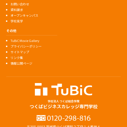
お問い合わせ
資料請求
オープンキャンパス
学校見学
その他
TuBiC Movie Gallery
プライバシーポリシー
サイトマップ
リンク集
情報公開ページ
学校法人 つくば総合学院
つくばビジネスカレッジ専門学校
〒305-0003 茨城県つくば市桜２丁目１４番地４