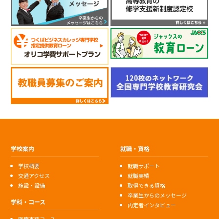
学校案内
就職・資格
学校概要
就職サポート
交通アクセス
就職実績
施設・設備
取得できる資格
卒業生からのメッセージ
学科・コース
内定者インタビュー
医療事務コース