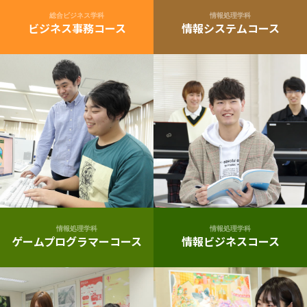
総合ビジネス学科
情報処理学科
ビジネス事務コース
情報システムコース
情報処理学科
情報処理学科
ゲームプログラマーコース
情報ビジネスコース