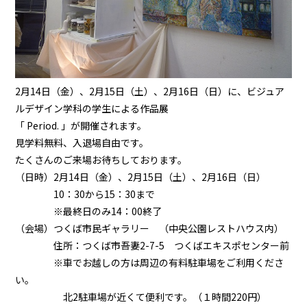
2月14日（金）、2月15日（土）、2月16日（日）に、ビジュア
ルデザイン学科の学生による作品展
「 Period. 」が開催されます。
見学料無料、入退場自由です。
たくさんのご来場お待ちしております。
（日時）2月14日（金）、2月15日（土）、2月16日（日）
10：30から15：30まで
※最終日のみ14：00終了
（会場）つくば市民ギャラリー （中央公園レストハウス内）
住所：つくば市吾妻2-7-5 つくばエキスポセンター前
※車でお越しの方は周辺の有料駐車場をご利用くださ
い。
北2駐車場が近くて便利です。（１時間220円）