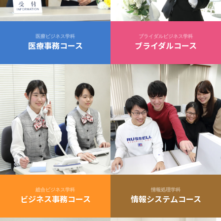
医療ビジネス学科
ブライダルビジネス学科
医療事務コース
ブライダルコース
総合ビジネス学科
情報処理学科
ビジネス事務コース
情報システムコース