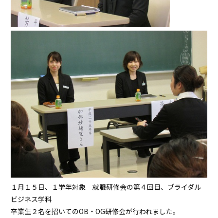
１月１５日、１学年対象 就職研修会の第４回目、ブライダル
ビジネス学科
卒業生２名を招いてのOB・OG研修会が行われました。