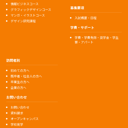
情報ビジネスコース
募集要項
グラフィックデザインコース
マンガ・イラストコース
入試概要・日程
デザイン研究課程
学費・サポート
学費・学費免除・奨学金・学生
寮・アパート
訪問者別
初めての方へ
既卒者・社会人の方へ
卒業生の方へ
企業の方へ
お問い合わせ
お問い合わせ
資料請求
オープンキャンパス
学校見学