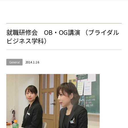
就職研修会 OB・OG講演 （ブライダル
ビジネス学科）
General
2014.1.16