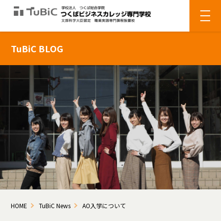
TuBiC BLOG
HOME
TuBiC News
AO入学について