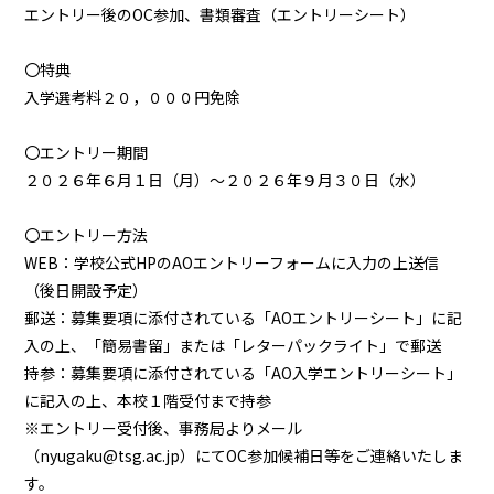
エントリー後のOC参加、書類審査（エントリーシート）
〇特典
入学選考料２０，０００円免除
〇エントリー期間
２０２６年６月１日（月）～２０２６年９月３０日（水）
〇エントリー方法
WEB：学校公式HPのAOエントリーフォームに入力の上送信
（後日開設予定）
郵送：募集要項に添付されている「AOエントリーシート」に記
入の上、「簡易書留」または「レターパックライト」で郵送
持参：募集要項に添付されている「AO入学エントリーシート」
に記入の上、本校１階受付まで持参
※エントリー受付後、事務局よりメール
（nyugaku@tsg.ac.jp）にてOC参加候補日等をご連絡いたしま
す。