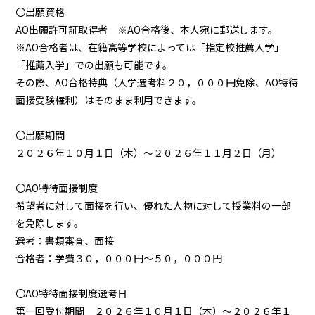
〇出願資格
AO出願許可証取得者 ※AO合格後、本人宛に郵送します。
※AO合格者は、在籍高等学校によっては「指定校推薦入学」
「推薦入学」での出願も可能です。
その際、AO合格特典（入学選考料２０，０００円免除、AO特待
面接受験権利）はそのまま利用できます。
〇出願期間
２０２６年１０月１日（木）～２０２６年１１月２日（月）
〇AO特待面接制度
希望者に対して面接を行い、優れた人物に対して授業料の一部
を免除します。
選考：書類審査、面接
合格者：学費３０，０００円～５０，０００円
〇AO特待面接制度選考日
第一回受付期間 ２０２６年１０月１日（木）～２０２６年１