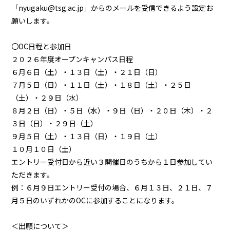
「nyugaku@tsg.ac.jp」からのメールを受信できるよう設定お
願いします。
〇OC日程と参加日
２０２６年度オープンキャンパス日程
６月６日（土）・１３日（土）・２１日（日）
７月５日（日）・１１日（土）・１８日（土）・２５日
（土）・２９日（水）
８月２日（日）・５日（水）・９日（日）・２０日（木）・２
３日（日）・２９日（土）
９月５日（土）・１３日（日）・１９日（土）
１０月１０日（土）
エントリー受付日から近い３開催日のうちから１日参加してい
ただきます。
例：６月９日エントリー受付の場合、６月１３日、２１日、７
月５日のいずれかのOCに参加することになります。
＜出願について＞