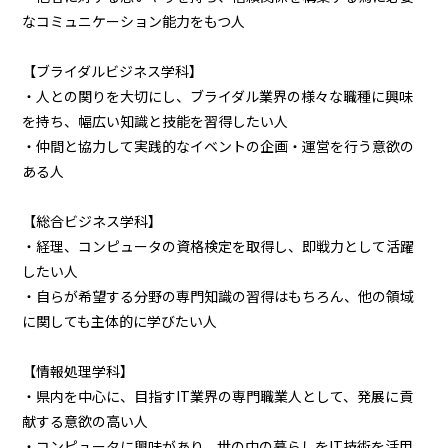
なコミュニケーション能力をもつ人
【ブライダルビジネス学科】
・人との関りを大切にし、ブライダル業界の様々な職種に興味
を持ち、幅広い知識と技能を習得したい人
・仲間と協力して実践的なイベントの企画・運営を行う意欲の
ある人
【総合ビジネス学科】
・経理、コンピュータの資格検定を取得し、即戦力として活躍
したい人
・自らが希望する分野の専門知識の習得はもちろん、他の領域
に関しても主体的に学びたい人
【情報処理学科】
・県内を中心に、目指すIT業界の専門職業人として、発展に貢
献する意欲の高い人
・コンピュータに興味があり、世の中の暮らしをIT技術を活用