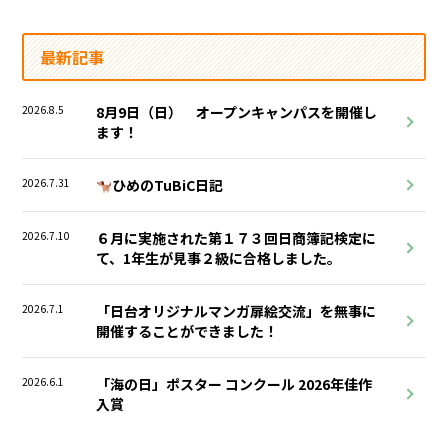
最新記事
2026.8.5
8月9日（日） オープンキャンパスを開催し
ます！
2026.7.31
ひめのTuBiC日記
2026.7.10
６月に実施された第１７３回日商簿記検定に
て、1年生が見事２級に合格しました。
2026.7.1
「日台オリジナルマンガ扉絵交流」を無事に
開催することができました！
2026.6.1
「海の日」ポスター コンクール 2026年佳作
入賞