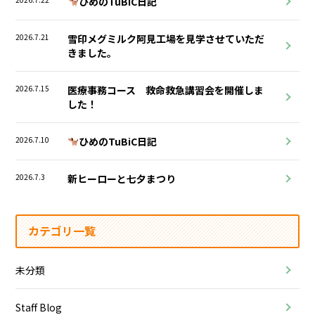
ひめのTuBiC日記
2026.7.21
雪印メグミルク阿見工場を見学させていただ
きました。
2026.7.15
医療事務コース 救命救急講習会を開催しま
した！
2026.7.10
ひめのTuBiC日記
2026.7.3
新ヒーローと七夕まつり
カテゴリ一覧
未分類
Staff Blog