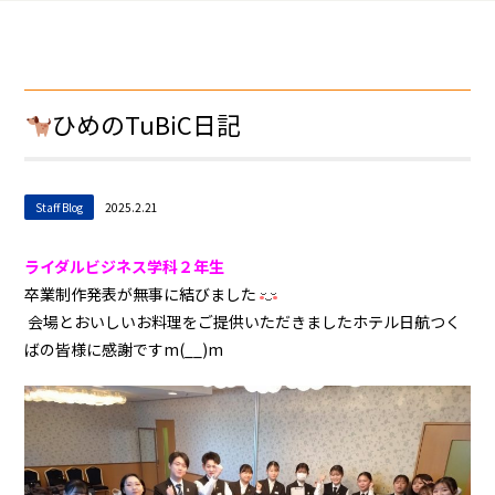
ひめのTuBiC日記
Staff Blog
2025.2.21
ライダルビジネス学科２年生
卒業制作発表が無事に結びました
会場とおいしいお料理をご提供いただきましたホテル日航つく
ばの皆様に感謝ですm(__)m