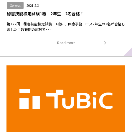
General
2021.2.3
秘書技能検定試験1級 2年生 2名合格！
第122回 秘書技能検定試験 1級に、医療事務コース2年生の2名が合格し
ました！超難関の試験で･･･
Read more