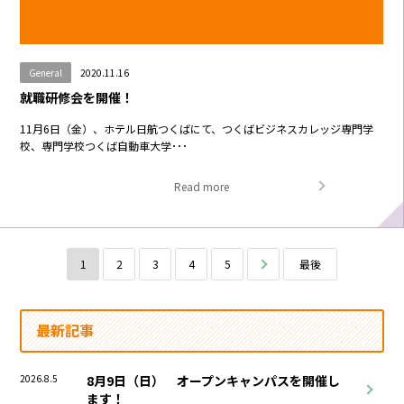
General
2020.11.16
就職研修会を開催！
11月6日（金）、ホテル日航つくばにて、つくばビジネスカレッジ専門学
校、専門学校つくば自動車大学･･･
Read more
1
2
3
4
5
次へ
最後
最新記事
2026.8.5
8月9日（日） オープンキャンパスを開催し
ます！