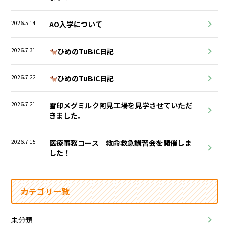
2026.5.14
AO入学について
2026.7.31
ひめのTuBiC日記
2026.7.22
ひめのTuBiC日記
2026.7.21
雪印メグミルク阿見工場を見学させていただ
きました。
2026.7.15
医療事務コース 救命救急講習会を開催しま
した！
カテゴリ一覧
未分類