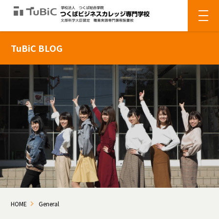
TuBiC BLOG
HOME
General