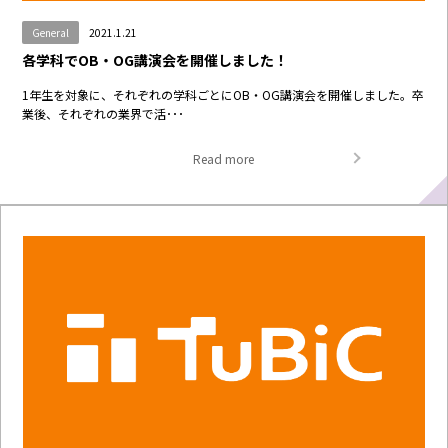
General
2021.1.21
各学科でOB・OG講演会を開催しました！
1年生を対象に、それぞれの学科ごとにOB・OG講演会を開催しました。卒
業後、それぞれの業界で活･･･
Read more