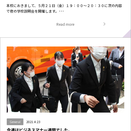
本校におきまして、５月２１日（金）１９：００～２０：３０に次の内容
で夜の学校説明会を開催します。･･･
Read more
General
2021.4.23
今週はビジネスマナー週間でした。