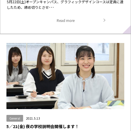
5月22日(土)オープンキャンパス、グラフィックデザインコースは定員に達
したため、締め切りとさせ･･･
Read more
General
2021.5.13
5／21(金) 夜の学校説明会開催します！