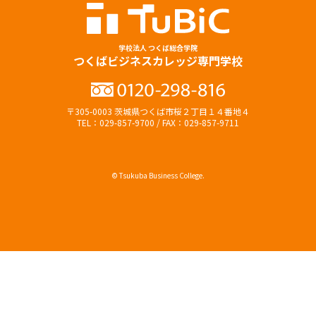
学校法人 つくば総合学院
つくばビジネスカレッジ専門学校
〒305-0003 茨城県つくば市桜２丁目１４番地４
TEL：029-857-9700 / FAX：029-857-9711
© Tsukuba Business College.
オープンキャンパス
資料請求（無料）