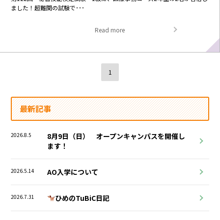
ました！超難関の試験で･･･
Read more
1
最新記事
2026.8.5
8月9日（日） オープンキャンパスを開催し
ます！
2026.5.14
AO入学について
2026.7.31
ひめのTuBiC日記