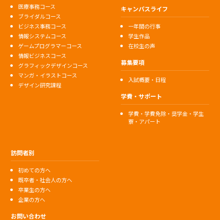
医療事務コース
キャンパスライフ
ブライダルコース
ビジネス事務コース
一年間の行事
情報システムコース
学生作品
ゲームプログラマーコース
在校生の声
情報ビジネスコース
募集要項
グラフィックデザインコース
マンガ・イラストコース
入試概要・日程
デザイン研究課程
学費・サポート
学費・学費免除・奨学金・学生
寮・アパート
訪問者別
初めての方へ
既卒者・社会人の方へ
卒業生の方へ
企業の方へ
お問い合わせ