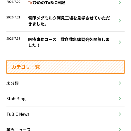
2026.7.22
ひめのTuBiC日記
2026.7.21
雪印メグミルク阿見工場を見学させていただ
きました。
2026.7.15
医療事務コース 救命救急講習会を開催しま
した！
カテゴリ一覧
未分類
Staff Blog
TuBiC News
業界ニュース