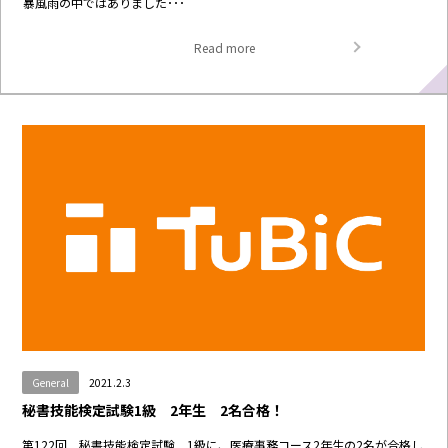
暴風雨の中ではありました･･･
Read more
General
2021.2.3
秘書技能検定試験1級 2年生 2名合格！
第122回 秘書技能検定試験 1級に、医療事務コース2年生の2名が合格し