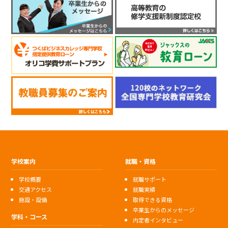
学校案内
就職・資格
学校概要
就職サポート
交通アクセス
就職実績
施設・設備
取得できる資格
卒業生からのメッセージ
学科・コース
内定者インタビュー