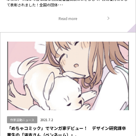
て表彰されました！全国の団体･･･
Read more
作家活動ニュース
2021.7.2
「めちゃコミック」でマンガ家デビュー！ デザイン研究課卒
業生の「湯吉さん（ペンネーム）」。