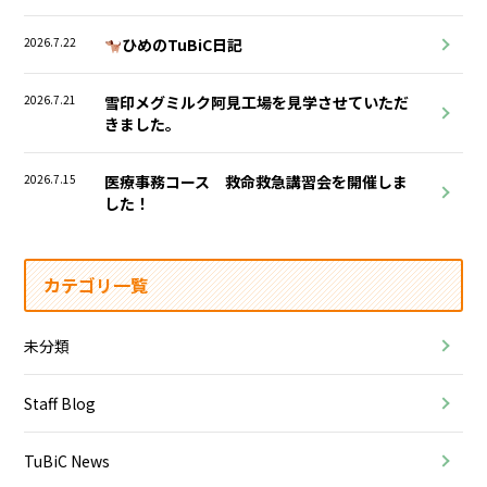
2026.7.22
ひめのTuBiC日記
2026.7.21
雪印メグミルク阿見工場を見学させていただ
きました。
2026.7.15
医療事務コース 救命救急講習会を開催しま
した！
カテゴリ一覧
未分類
Staff Blog
TuBiC News