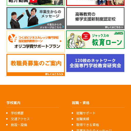
学校案内
就職・資格
学校概要
就職サポート
交通アクセス
就職実績
施設・設備
取得できる資格
卒業生からのメッセージ