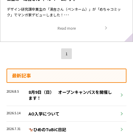
デザイン研究課卒業生の「湯吉さん（ペンネーム）」が「めちゃコミッ
ク」でマンガ家デビューしました！･･･
Read more
1
最新記事
2026.8.5
8月9日（日） オープンキャンパスを開催し
ます！
2026.5.14
AO入学について
2026.7.31
ひめのTuBiC日記