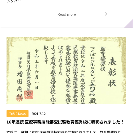
ングハ･･･
Read more
TuBiC News
2021.7.12
18年連続 医療事務技能審査試験教育優秀校に表彰されました！
本校は、令和２年度 医療事務技能審査試験におきまして、教育優秀校とし