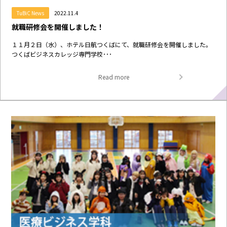
TuBiC News
2022.11.4
就職研修会を開催しました！
１１月２日（水）、ホテル日航つくばにて、就職研修会を開催しました。
つくばビジネスカレッジ専門学校･･･
Read more