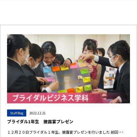
Staff Blog
2022.12.21
ブライダル1年生 披露宴プレゼン
１２月２０日ブライダル１年生、披露宴プレゼンを行いました 前回･･･