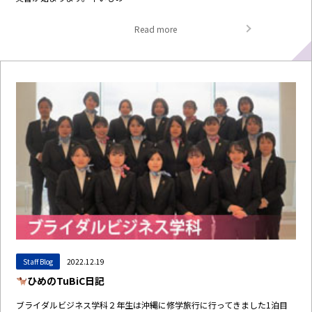
Read more
Staff Blog
2022.12.19
ひめのTuBiC日記
ブライダルビジネス学科２年生は沖縄に修学旅行に行ってきました1泊目