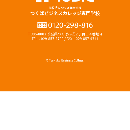
学校法人 つくば総合学院
つくばビジネスカレッジ専門学校
〒305-0003 茨城県つくば市桜２丁目１４番地４
TEL：029-857-9700 / FAX：029-857-9711
© Tsukuba Business College.
オープンキャンパス
資料請求（無料）