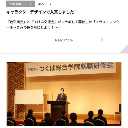
作家活動ニュース
2022.11.7
キャラクターデザインで入賞しました！
「色彩検定」と「すけぶ交流会」がコラボして開催した「イラストコンク
ール〜きみの色を形にしよう！〜･･･
Read more