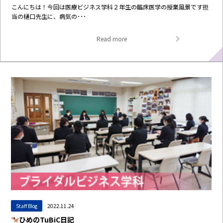
こんにちは！今回は医療ビジネス学科２年生の臨床医学の授業風景です担
当の樋口先生に、病気の･･･
Read more
Staff Blog
2022.11.24
ひめのTuBiC日記