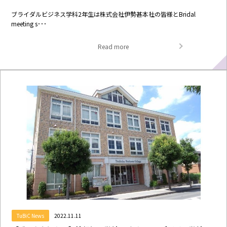
ブライダルビジネス学科2年生は株式会社伊勢甚本社の皆様とBridal
meeting s･･･
Read more
TuBiC News
2022.11.11