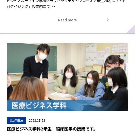
ビジュアルデザイン学科グラフィックデザインコース２年生24名は「アド
バタイジング」授業内にて･･･
Read more
Staff Blog
2022.11.25
医療ビジネス学科2年生 臨床医学の授業です。