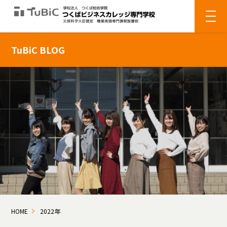
TuBiC BLOG
HOME
2022年