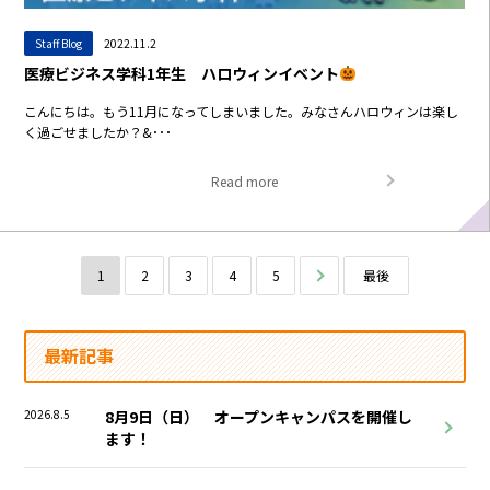
Staff Blog
2022.11.2
医療ビジネス学科1年生 ハロウィンイベント
こんにちは。もう11月になってしまいました。みなさんハロウィンは楽し
く過ごせましたか？&･･･
Read more
1
2
3
4
5
次へ
最後
最新記事
2026.8.5
8月9日（日） オープンキャンパスを開催し
ます！