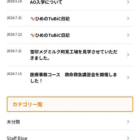
2026.5.14
AO入学について
2026.7.31
ひめのTuBiC日記
2026.7.22
ひめのTuBiC日記
2026.7.21
雪印メグミルク阿見工場を見学させていただ
きました。
2026.7.15
医療事務コース 救命救急講習会を開催しま
した！
カテゴリ一覧
未分類
Staff Blog