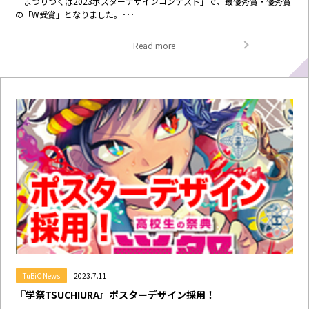
「まつりつくば2023ポスターデザインコンテスト」で、最優秀賞・優秀賞
の「W受賞」となりました。･･･
Read more
TuBiC News
2023.7.11
『学祭TSUCHIURA』ポスターデザイン採用！