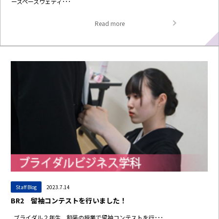
ースペースウェディ･･･
Read more
Staff Blog
2023.7.14
BR2 留袖コンテストを行いました！
ブライダル２年生 和装の授業で留袖コンテストを行･･･