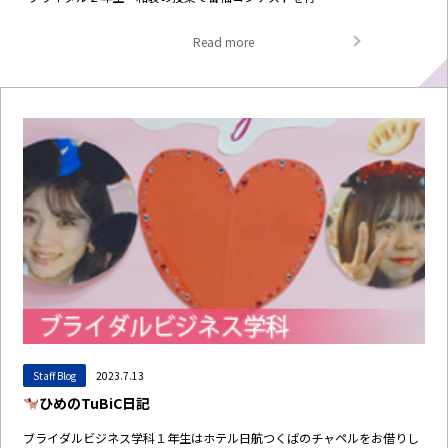
Read more
Staff Blog
2023.7.13
ひめのTuBiC日記
ブライダルビジネス学科１年生はホテル日航つくばのチャペルをお借りし