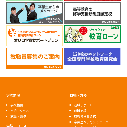
学校案内
就職・資格
学校概要
就職サポート
交通アクセス
就職実績
施設・設備
取得できる資格
卒業生からのメッセージ
学科・コース