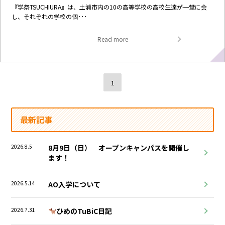
『学祭TSUCHIURA』は、土浦市内の10の高等学校の高校生達が一堂に会
し、それぞれの学校の個･･･
Read more
1
最新記事
2026.8.5
8月9日（日） オープンキャンパスを開催し
ます！
2026.5.14
AO入学について
2026.7.31
ひめのTuBiC日記