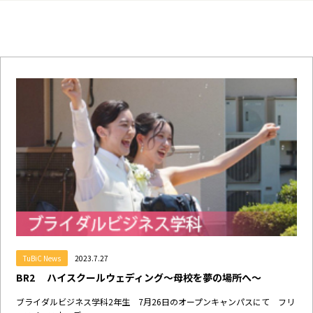
TuBiC News
2023.7.27
BR2 ハイスクールウェディング～母校を夢の場所へ～
ブライダルビジネス学科2年生 7月26日のオープンキャンパスにて フリ