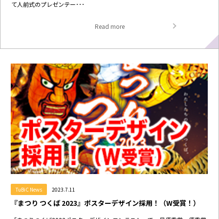
て人前式のプレゼンテー･･･
Read more
TuBiC News
2023.7.11
『まつり つくば 2023』ポスターデザイン採用！（W受賞！）