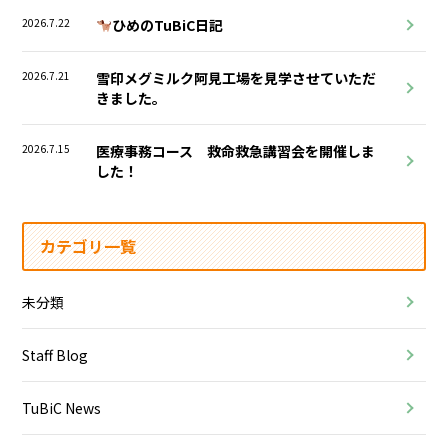
2026.7.22
ひめのTuBiC日記
2026.7.21
雪印メグミルク阿見工場を見学させていただ
きました。
2026.7.15
医療事務コース 救命救急講習会を開催しま
した！
カテゴリ一覧
未分類
Staff Blog
TuBiC News