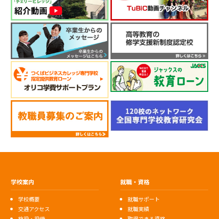
学校案内
就職・資格
学校概要
就職サポート
交通アクセス
就職実績
施設・設備
取得できる資格