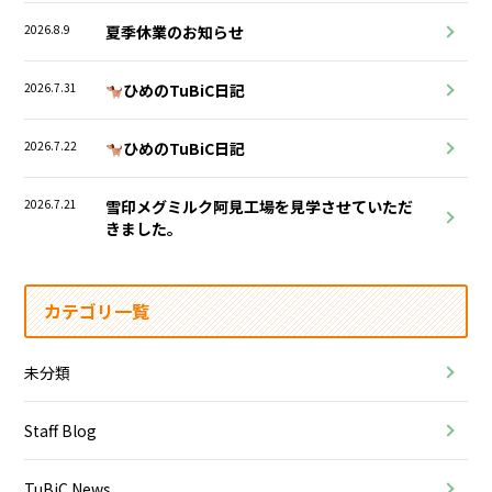
2026.8.9
夏季休業のお知らせ
2026.7.31
ひめのTuBiC日記
2026.7.22
ひめのTuBiC日記
2026.7.21
雪印メグミルク阿見工場を見学させていただ
きました。
カテゴリ一覧
未分類
Staff Blog
TuBiC News