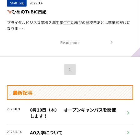
Staff Blog
2025.3.4
ひめのTuBiC日記
ブライダルビジネス学科２年生学生生活結びの登校日あとは卒業式だけに
なりま･･･
Read more
1
最新記事
2026.8.9
8月20日（木） オープンキャンパスを開催
します！
2026.5.14
AO入学について