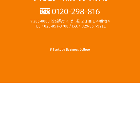
〒305-0003 茨城県つくば市桜２丁目１４番地４
TEL：029-857-9700 / FAX：029-857-9711
© Tsukuba Business College.
オープンキャンパス
資料請求（無料）