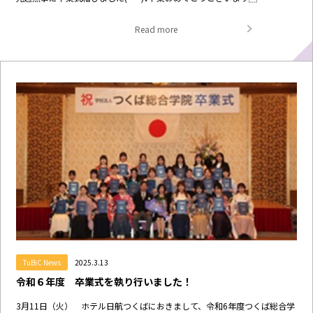
Read more
TuBiC News
2025.3.13
令和６年度 卒業式を執り行いました！
3月11日（火） ホテル日航つくばにおきまして、令和6年度つくば総合学