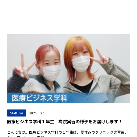
Staff Blog
2025.3.27
医療ビジネス学科１年生 病院実習の様子をお届けします！
こんにちは。医療ビジネス学科の１年生は、夏休みのクリニック実習後、