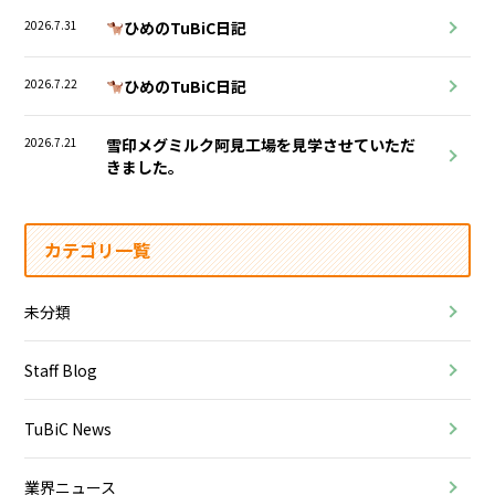
2026.7.31
ひめのTuBiC日記
2026.7.22
ひめのTuBiC日記
2026.7.21
雪印メグミルク阿見工場を見学させていただ
きました。
カテゴリ一覧
未分類
Staff Blog
TuBiC News
業界ニュース