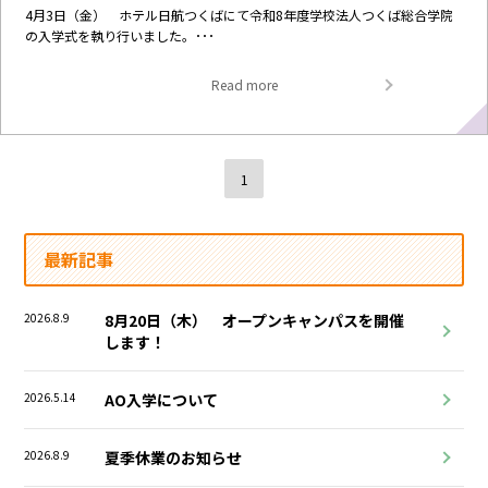
4月3日（金） ホテル日航つくばにて令和8年度学校法人つくば総合学院
の入学式を執り行いました。･･･
Read more
1
最新記事
2026.8.9
8月20日（木） オープンキャンパスを開催
します！
2026.5.14
AO入学について
2026.8.9
夏季休業のお知らせ