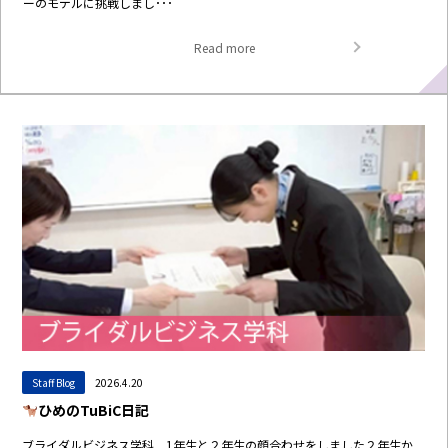
ーのモデルに挑戦しまし･･･
Read more
Staff Blog
2026.4.20
ひめのTuBiC日記
ブライダルビジネス学科 1年生と２年生の顔合わせをしました２年生か