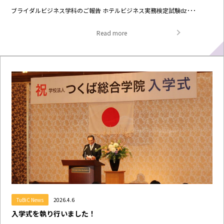
ブライダルビジネス学科のご報告 ホテルビジネス実務検定試験ǳ･･･
Read more
TuBiC News
2026.4.6
入学式を執り行いました！