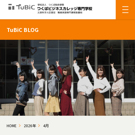
TuBiC BLOG
HOME
2026年
4月