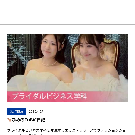
Staff Blog
2026.4.27
ひめのTuBiC日記
ブライダルビジネス学科２年生マリエカステッリーノでファッションショ