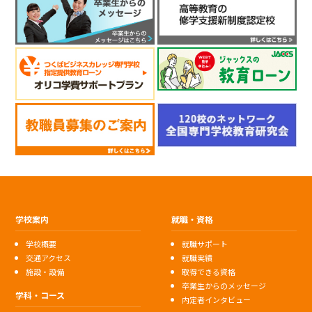
学校案内
就職・資格
学校概要
就職サポート
交通アクセス
就職実績
施設・設備
取得できる資格
卒業生からのメッセージ
学科・コース
内定者インタビュー