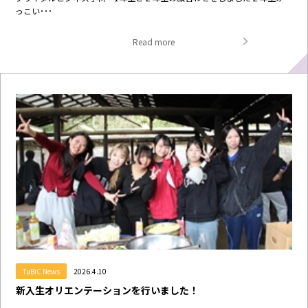
っこい･･･
Read more
TuBiC News
2026.4.10
新入生オリエンテーションを行いました！