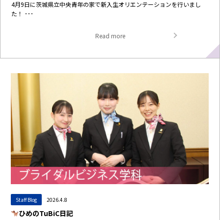
4月9日に茨城県立中央青年の家で新入生オリエンテーションを行いまし
た！ ･･･
Read more
Staff Blog
2026.4.8
ひめのTuBiC日記