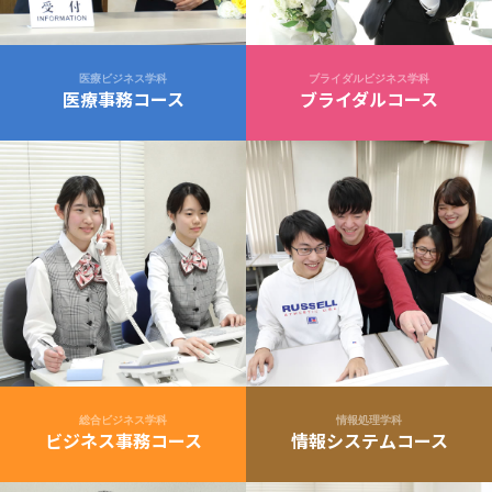
医療ビジネス学科
ブライダルビジネス学科
医療事務コース
ブライダルコース
総合ビジネス学科
情報処理学科
ビジネス事務コース
情報システムコース