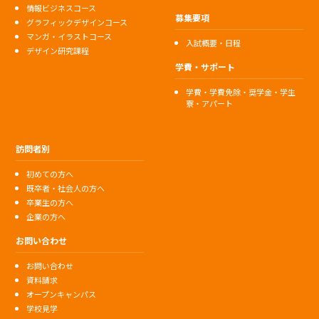
情報ビジネスコース
募集要項
グラフィックデザインコース
マンガ・イラストコース
入試概要・日程
デザイン研究課程
学費・サポート
学費・学費免除・奨学金・学生
寮・アパート
訪問者別
初めての方へ
既卒者・社会人の方へ
卒業生の方へ
企業の方へ
お問い合わせ
お問い合わせ
資料請求
オープンキャンパス
学校見学