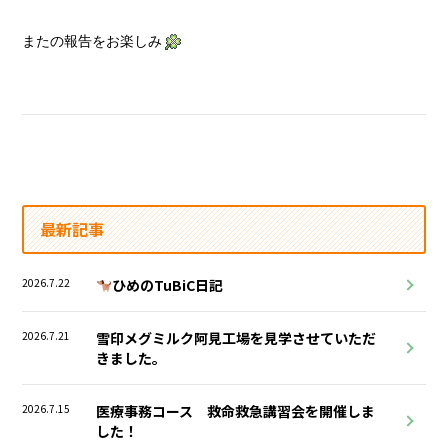
またの報告をお楽しみ
最新記事
2026.7.22
ひめのTuBiC日記
2026.7.21
雪印メグミルク阿見工場を見学させていただ
きました。
2026.7.15
医療事務コース 救命救急講習会を開催しま
した！