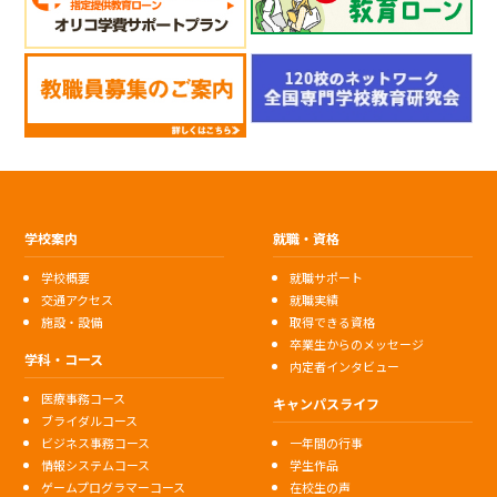
学校案内
就職・資格
学校概要
就職サポート
交通アクセス
就職実績
施設・設備
取得できる資格
卒業生からのメッセージ
学科・コース
内定者インタビュー
医療事務コース
キャンパスライフ
ブライダルコース
ビジネス事務コース
一年間の行事
情報システムコース
学生作品
ゲームプログラマーコース
在校生の声