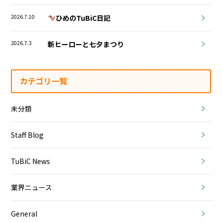
2026.7.10
ひめのTuBiC日記
2026.7.3
新ヒーローと七夕まつり
カテゴリ一覧
未分類
Staff Blog
TuBiC News
業界ニュース
General