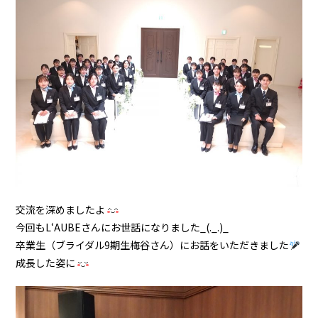
交流を深めましたよ
今回もL‘AUBEさんにお世話になりました_(._.)_
卒業生（ブライダル9期生梅谷さん）にお話をいただきました
成長した姿に