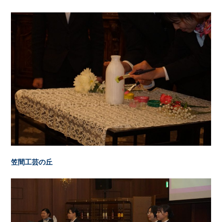
笠間工芸の丘