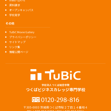
資料請求
オープンキャンパス
学校見学
その他
TuBiC Movie Gallery
プライバシーポリシー
サイトマップ
リンク集
情報公開ページ
学校法人 つくば総合学院
つくばビジネスカレッジ専門学校
〒305-0003 茨城県つくば市桜２丁目１４番地４