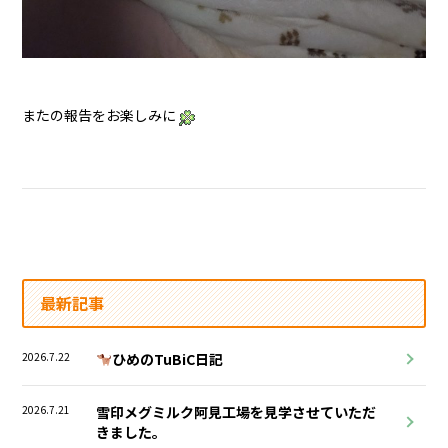
またの報告をお楽しみに
最新記事
2026.7.22
ひめのTuBiC日記
2026.7.21
雪印メグミルク阿見工場を見学させていただ
きました。