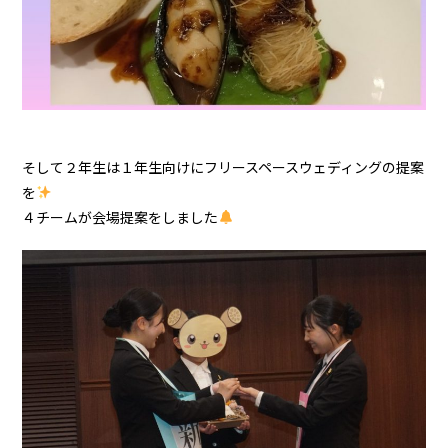
そして２年生は１年生向けにフリースペースウェディングの提案
を
４チームが会場提案をしました