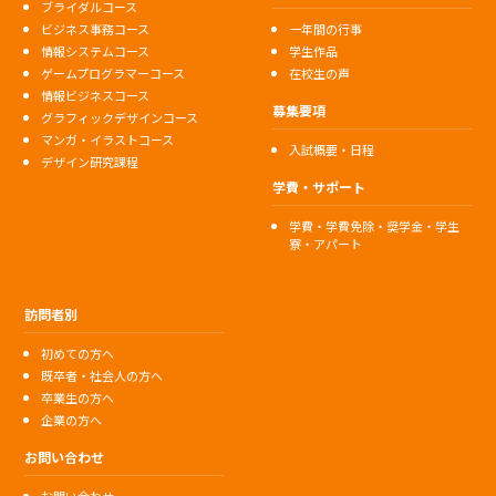
ブライダルコース
ビジネス事務コース
一年間の行事
情報システムコース
学生作品
ゲームプログラマーコース
在校生の声
情報ビジネスコース
募集要項
グラフィックデザインコース
マンガ・イラストコース
入試概要・日程
デザイン研究課程
学費・サポート
学費・学費免除・奨学金・学生
寮・アパート
訪問者別
初めての方へ
既卒者・社会人の方へ
卒業生の方へ
企業の方へ
お問い合わせ
お問い合わせ