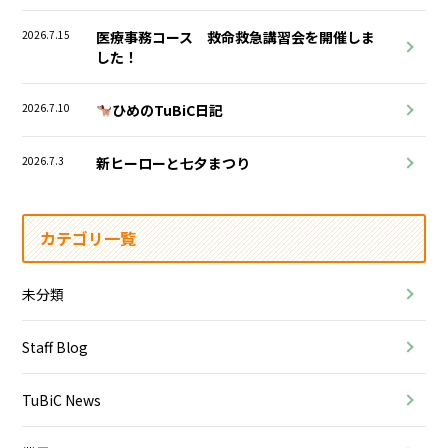
2026.7.15
医療事務コース 救命救急講習会を開催しま
した！
2026.7.10
ひめのTuBiC日記
2026.7.3
新ヒーローと七夕まつり
カテゴリ一覧
未分類
Staff Blog
TuBiC News