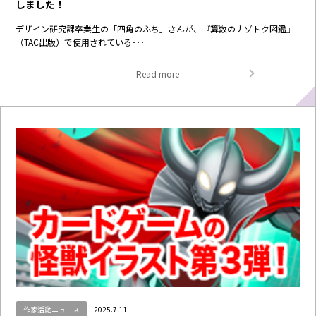
しました！
デザイン研究課卒業生の「四角のふち」さんが、『算数のナゾトク図鑑』
（TAC出版）で使用されている･･･
Read more
作家活動ニュース
2025.7.11