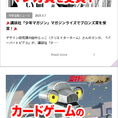
作家活動ニュース
2025.5.7
講談社「少年マガジン」マガジンライズでブロンズ賞を受
賞！
デザイン研究課の田中らっこ（クリエイターネーム）さんのマンガ、『パ
ーバートピアス』が、講談社「少･･･
Read more