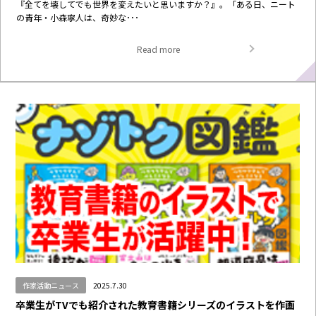
『全てを壊してでも世界を変えたいと思いますか？』。「ある日、ニート
の青年・小森寧人は、奇妙な･･･
Read more
作家活動ニュース
2025.7.30
卒業生がTVでも紹介された教育書籍シリーズのイラストを作画