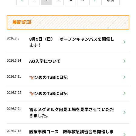
最新記事
2026.8.5
8月9日（日） オープンキャンパスを開催し
ます！
2026.5.14
AO入学について
2026.7.31
ひめのTuBiC日記
2026.7.22
ひめのTuBiC日記
2026.7.21
雪印メグミルク阿見工場を見学させていただ
きました。
2026.7.15
医療事務コース 救命救急講習会を開催しま