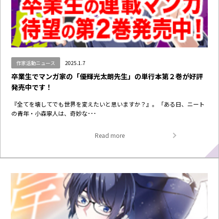
作家活動ニュース
2025.1.7
卒業生でマンガ家の「優輝光太朗先生」の単行本第２巻が好評
発売中です！
『全てを壊してでも世界を変えたいと思いますか？』。「ある日、ニート
の青年・小森寧人は、奇妙な･･･
Read more