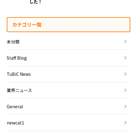
した！
カテゴリ一覧
未分類
Staff Blog
TuBiC News
業界ニュース
General
newcat1