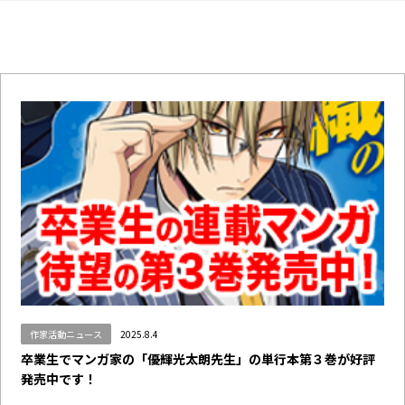
作家活動ニュース
2025.8.4
卒業生でマンガ家の「優輝光太朗先生」の単行本第３巻が好評
発売中です！