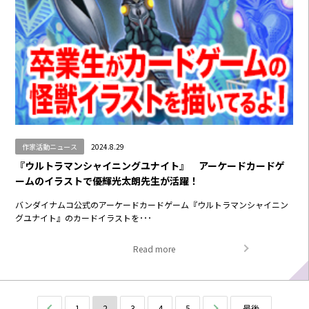
作家活動ニュース
2024.8.29
『ウルトラマンシャイニングユナイト』 アーケードカードゲ
ームのイラストで優輝光太朗先生が活躍！
バンダイナムコ公式のアーケードカードゲーム『ウルトラマンシャイニン
グユナイト』のカードイラストを･･･
Read more
前へ
1
2
3
4
5
次へ
最後