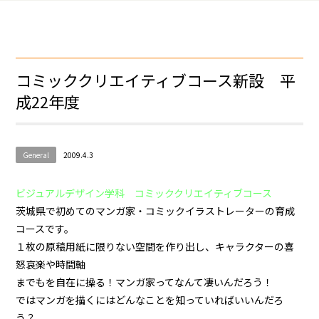
コミッククリエイティブコース新設 平
成22年度
General
2009.4.3
ビジュアルデザイン学科 コミッククリエイティブコース
茨城県で初めてのマンガ家・コミックイラストレーターの育成
コースです。
１枚の原稿用紙に限りない空間を作り出し、キャラクターの喜
怒哀楽や時間軸
までもを自在に操る！マンガ家ってなんて凄いんだろう！
ではマンガを描くにはどんなことを知っていればいいんだろ
う？