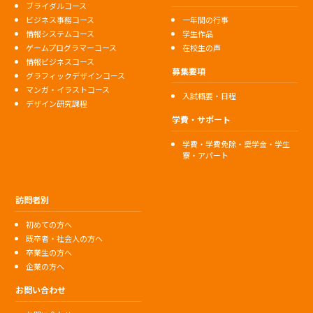
ブライダルコース
ビジネス事務コース
一年間の行事
情報システムコース
学生作品
ゲームプログラマーコース
在校生の声
情報ビジネスコース
募集要項
グラフィックデザインコース
マンガ・イラストコース
入試概要・日程
デザイン研究課程
学費・サポート
学費・学費免除・奨学金・学生
寮・アパート
訪問者別
初めての方へ
既卒者・社会人の方へ
卒業生の方へ
企業の方へ
お問い合わせ