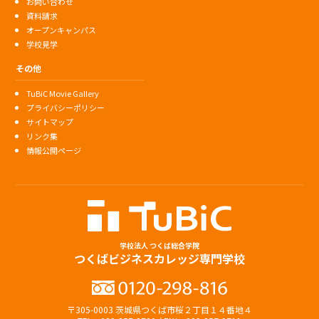
お問い合わせ
資料請求
オープンキャンパス
学校見学
その他
TuBiC Movie Gallery
プライバシーポリシー
サイトマップ
リンク集
情報公開ページ
学校法人 つくば総合学院
つくばビジネスカレッジ専門学校
〒305-0003 茨城県つくば市桜２丁目１４番地４