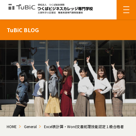
TuBiC BLOG
HOME
General
Excel表計算・Word文書処理技能認定１級合格者