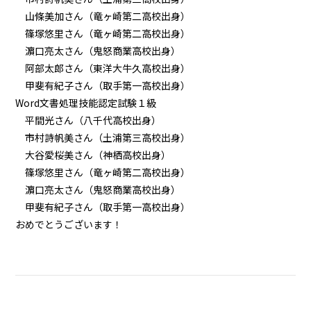
山條美加さん（竜ヶ崎第二高校出身）
篠塚悠里さん（竜ヶ崎第二高校出身）
濵口亮太さん（鬼怒商業高校出身）
阿部太郎さん（東洋大牛久高校出身）
甲斐有紀子さん（取手第一高校出身）
Word文書処理技能認定試験１級
平間光さん（八千代高校出身）
市村詩帆美さん（土浦第三高校出身）
大谷愛桜美さん（神栖高校出身）
篠塚悠里さん（竜ヶ崎第二高校出身）
濵口亮太さん（鬼怒商業高校出身）
甲斐有紀子さん（取手第一高校出身）
おめでとうございます！