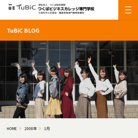
TuBiC BLOG
HOME
2008年
1月