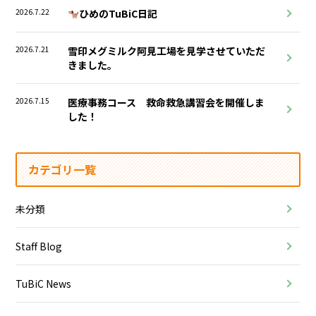
2026.7.22
ひめのTuBiC日記
2026.7.21
雪印メグミルク阿見工場を見学させていただ
きました。
2026.7.15
医療事務コース 救命救急講習会を開催しま
した！
カテゴリ一覧
未分類
Staff Blog
TuBiC News