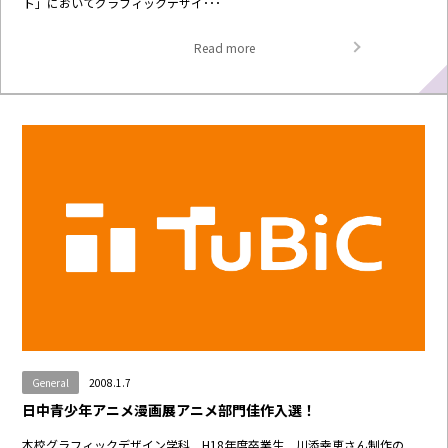
ト」においてグラフィックデザイ･･･
Read more
General
2008.1.7
日中青少年アニメ漫画展アニメ部門佳作入選！
本校グラフィックデザイン学科 H18年度卒業生 川添幸恵さん制作の