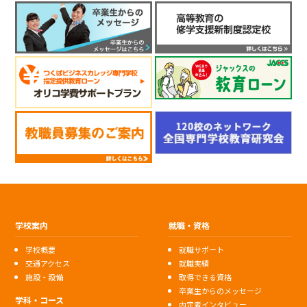
学校案内
就職・資格
学校概要
就職サポート
交通アクセス
就職実績
施設・設備
取得できる資格
卒業生からのメッセージ
学科・コース
内定者インタビュー