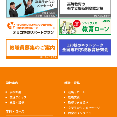
学校案内
就職・資格
学校概要
就職サポート
交通アクセス
就職実績
施設・設備
取得できる資格
卒業生からのメッセージ
学科・コース
内定者インタビュー