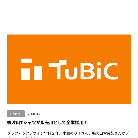
General
2008.8.23
筑波山Tシャツが販売用として企業採用！
グラフィックデザイン学科２年、小室のり子さん、鴨志田智恵梨さんがデ