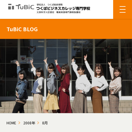
TuBiC BLOG
HOME
2008年
8月