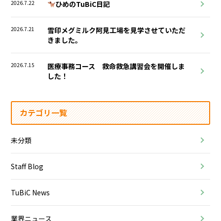
2026.7.22
ひめのTuBiC日記
2026.7.21
雪印メグミルク阿見工場を見学させていただ
きました。
2026.7.15
医療事務コース 救命救急講習会を開催しま
した！
カテゴリ一覧
未分類
Staff Blog
TuBiC News
業界ニュース