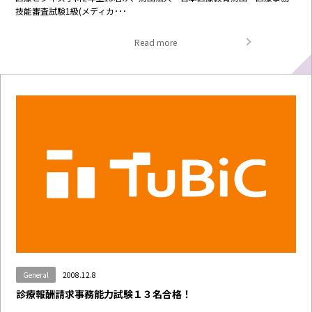
技能審査試験1級(メディカ･･･
Read more
General
2008.12.8
診療報酬請求事務能力試験１３名合格！