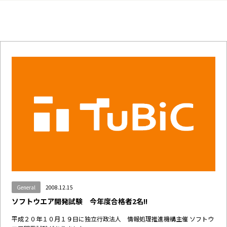
General
2008.12.15
ソフトウエア開発試験 今年度合格者2名!!
平成２０年１０月１９日に独立行政法人 情報処理推進機構主催 ソフトウ