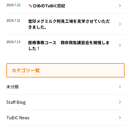
2026.7.22
ひめのTuBiC日記
2026.7.21
雪印メグミルク阿見工場を見学させていただ
きました。
2026.7.15
医療事務コース 救命救急講習会を開催しま
した！
カテゴリ一覧
未分類
Staff Blog
TuBiC News