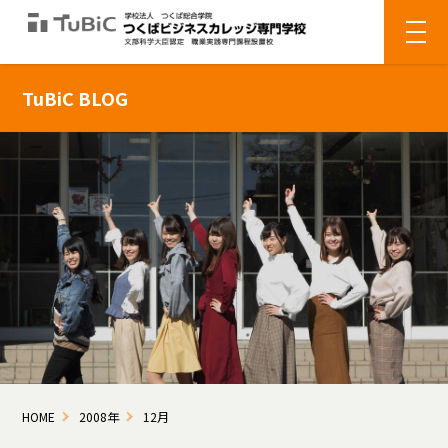
TuBiC BLOG
HOME
2008年
12月