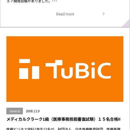
エア開発試験がありました。･･･
Read more
General
2008.12.9
メディカルクラーク1級（医療事務技能審査試験）１５名合格!!
医療ビジネス学科2年生15名が、財団法人 日本医療教育財団 医療事務