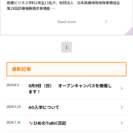
医療ビジネス学科2年生13名が、財団法人 日本医療保険保険事務協会
第28回診療報酬請求事務能･･･
Read more
1
最新記事
2026.8.5
8月9日（日） オープンキャンパスを開催し
ます！
2026.5.14
AO入学について
2026.7.31
ひめのTuBiC日記