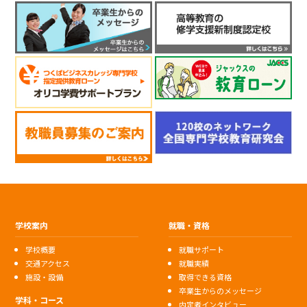
学校案内
就職・資格
学校概要
就職サポート
交通アクセス
就職実績
施設・設備
取得できる資格
卒業生からのメッセージ
学科・コース
内定者インタビュー