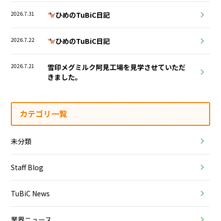
2026.7.31
ひめのTuBiC日記
2026.7.22
ひめのTuBiC日記
2026.7.21
雪印メグミルク阿見工場を見学させていただ
きました。
カテゴリ一覧
未分類
Staff Blog
TuBiC News
業界ニュース