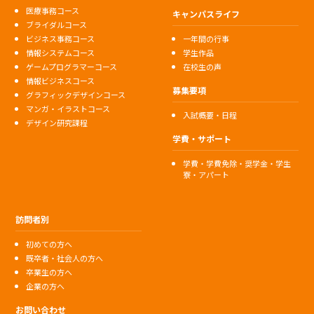
医療事務コース
キャンパスライフ
ブライダルコース
ビジネス事務コース
一年間の行事
情報システムコース
学生作品
ゲームプログラマーコース
在校生の声
情報ビジネスコース
募集要項
グラフィックデザインコース
マンガ・イラストコース
入試概要・日程
デザイン研究課程
学費・サポート
学費・学費免除・奨学金・学生
寮・アパート
訪問者別
初めての方へ
既卒者・社会人の方へ
卒業生の方へ
企業の方へ
お問い合わせ