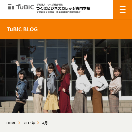
TuBiC BLOG
HOME
2016年
4月