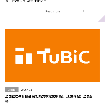
賞」を受賞しました第2回目と･･･
Read more
General
2016.4.13
全国経理教育協会 簿記能力検定試験1級（工業簿記）全員合
格！