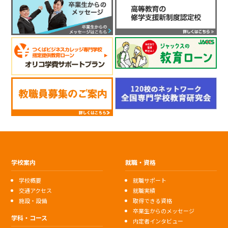
学校案内
就職・資格
学校概要
就職サポート
交通アクセス
就職実績
施設・設備
取得できる資格
卒業生からのメッセージ
学科・コース
内定者インタビュー