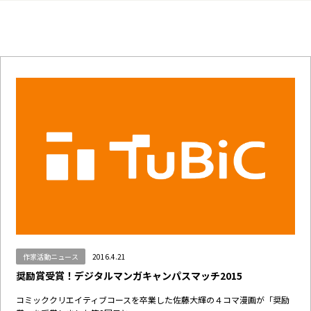
作家活動ニュース
2016.4.21
奨励賞受賞！デジタルマンガキャンパスマッチ2015
コミッククリエイティブコースを卒業した佐藤大輝の４コマ漫画が「奨励