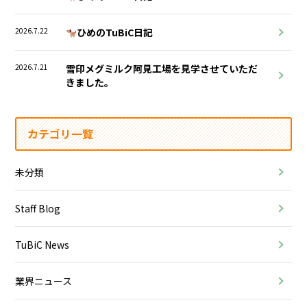
2026.7.22
ひめのTuBiC日記
2026.7.21
雪印メグミルク阿見工場を見学させていただ
きました。
カテゴリ一覧
未分類
Staff Blog
TuBiC News
業界ニュース