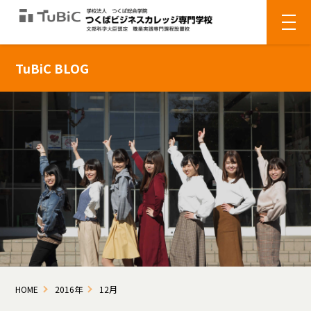
TuBiC BLOG
HOME
2016年
12月