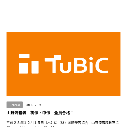
General
2016.12.19
山野流着装 初伝・中伝 全員合格！
平成２８年１２月１５日（木）に（財）国際美容協会 山野流着装教室主