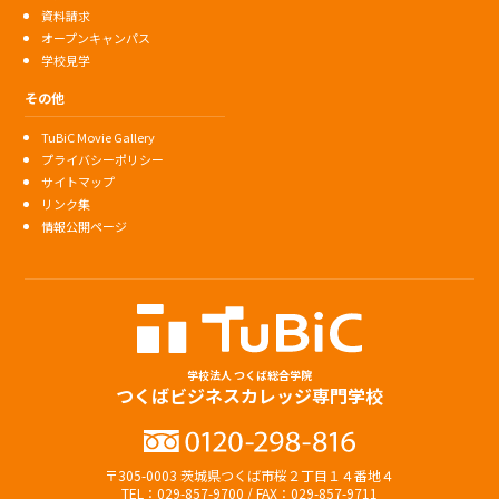
資料請求
オープンキャンパス
学校見学
その他
TuBiC Movie Gallery
プライバシーポリシー
サイトマップ
リンク集
情報公開ページ
学校法人 つくば総合学院
つくばビジネスカレッジ専門学校
〒305-0003 茨城県つくば市桜２丁目１４番地４
TEL：029-857-9700 / FAX：029-857-9711