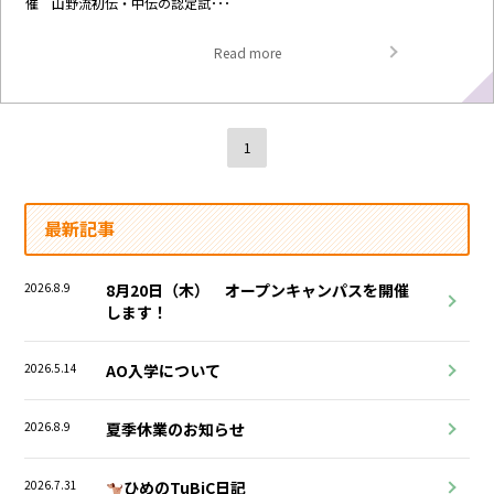
催 山野流初伝・中伝の認定試･･･
Read more
1
最新記事
2026.8.9
8月20日（木） オープンキャンパスを開催
します！
2026.5.14
AO入学について
2026.8.9
夏季休業のお知らせ
2026.7.31
ひめのTuBiC日記