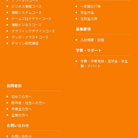
ブライダルコース
ビジネス事務コース
一年間の行事
情報システムコース
学生作品
ゲームプログラマーコース
在校生の声
情報ビジネスコース
募集要項
グラフィックデザインコース
マンガ・イラストコース
入試概要・日程
デザイン研究課程
学費・サポート
学費・学費免除・奨学金・学生
寮・アパート
訪問者別
初めての方へ
既卒者・社会人の方へ
卒業生の方へ
企業の方へ
お問い合わせ
お問い合わせ