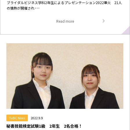
ブライダルビジネス学科2年生によるプレゼンテーション2022華火 21人
の情熱が開催され･･･
Read more
TuBiC News
2022.9.9
秘書技能検定試験1級 2年生 2名合格！