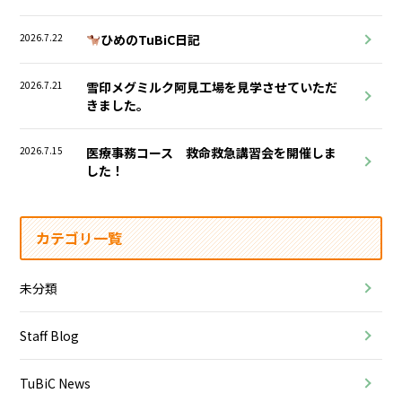
2026.7.22
ひめのTuBiC日記
2026.7.21
雪印メグミルク阿見工場を見学させていただ
きました。
2026.7.15
医療事務コース 救命救急講習会を開催しま
した！
カテゴリ一覧
未分類
Staff Blog
TuBiC News