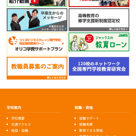
学校案内
就職・資格
学校概要
就職サポート
交通アクセス
就職実績
施設・設備
取得できる資格