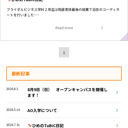
ブライダルビジネス学科２年生は和装実技最後の授業で浴衣のコーディネ
ートを行いました･･･
Read more
1
最新記事
2026.8.5
8月9日（日） オープンキャンパスを開催し
ます！
2026.5.14
AO入学について
2026.7.31
ひめのTuBiC日記