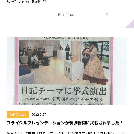
始いたします。出願につ･･･
Read more
TuBiC News
2022.9.27
ブライダルプレゼンテーションが茨城新聞に掲載されました！
９月１５日に開催された、ブライダルビジネス学科によるプレゼンテーシ