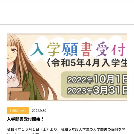
TuBiC News
2022.9.30
入学願書受付開始！
令和４年１０月１日（土）より、令和５年度入学生の入学願書の受付を開