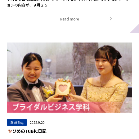
ョンの内容が、９月２５･･･
Read more
Staff Blog
2022.9.20
ひめのTuBiC日記