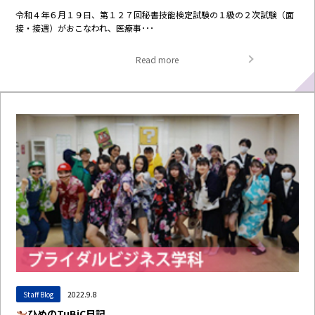
令和４年６月１９日、第１２７回秘書技能検定試験の１級の２次試験（面
接・接遇）がおこなわれ、医療事･･･
Read more
Staff Blog
2022.9.8
ひめのTuBiC日記