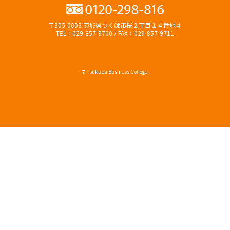
〒305-0003 茨城県つくば市桜２丁目１４番地４
TEL：029-857-9700 / FAX：029-857-9711
© Tsukuba Business College.
オープンキャンパス
資料請求（無料）