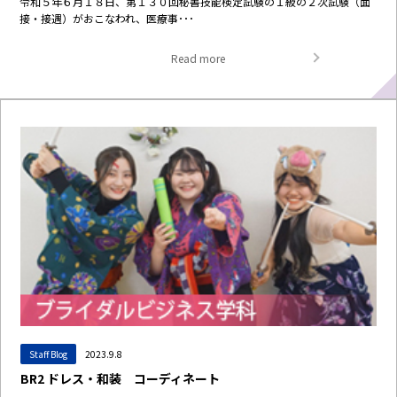
令和５年６月１８日、第１３０回秘書技能検定試験の１級の２次試験（面
接・接遇）がおこなわれ、医療事･･･
Read more
Staff Blog
2023.9.8
BR2 ドレス・和装 コーディネート