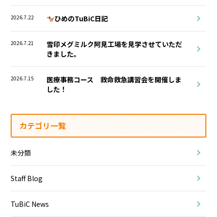
2026.7.22
ひめのTuBiC日記
2026.7.21
雪印メグミルク阿見工場を見学させていただ
きました。
2026.7.15
医療事務コース 救命救急講習会を開催しま
した！
カテゴリ一覧
未分類
Staff Blog
TuBiC News