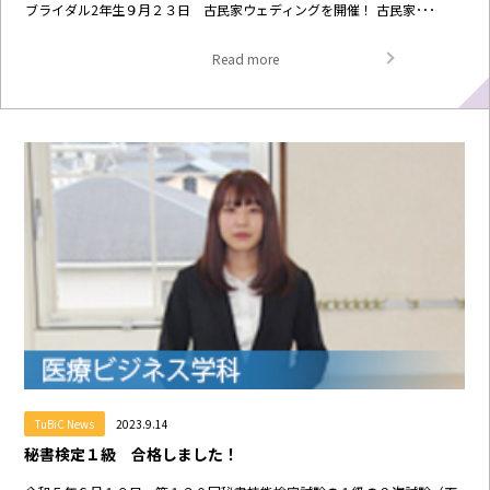
ブライダル2年生９月２３日 古民家ウェディングを開催！ 古民家･･･
Read more
TuBiC News
2023.9.14
秘書検定１級 合格しました！