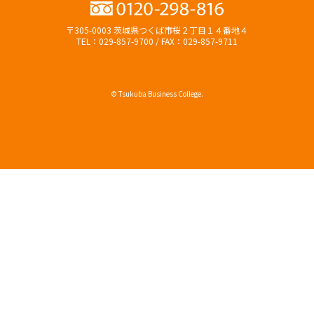
〒305-0003 茨城県つくば市桜２丁目１４番地４
TEL：029-857-9700 / FAX：029-857-9711
© Tsukuba Business College.
オープンキャンパス
資料請求（無料）