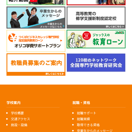
学校案内
就職・資格
学校概要
就職サポート
交通アクセス
就職実績
施設・設備
取得できる資格
卒業生からのメッセージ