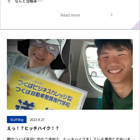
で なんと合格率･･･
Read more
Staff Blog
2023.9.27
えっ！？ヒッチハイク！？
朝のつくば送迎に向かう途中で、ヒッチハイクをしている青年と出会いま