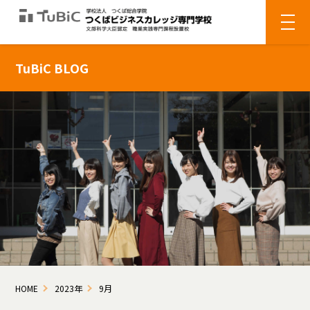
TuBiC BLOG
HOME
2023年
9月