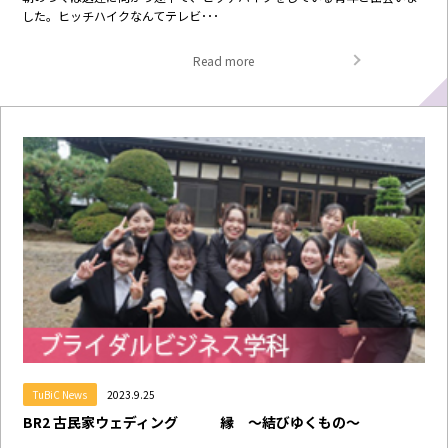
した。ヒッチハイクなんてテレビ･･･
Read more
TuBiC News
2023.9.25
BR2 古民家ウェディング 縁 ～結びゆくもの～