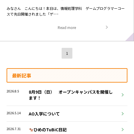
みなさん こんにちは！本日は、情報処理学科 ゲームプログラマーコー
スで先日開催されました「ゲ･･･
Read more
1
最新記事
2026.8.5
8月9日（日） オープンキャンパスを開催し
ます！
2026.5.14
AO入学について
2026.7.31
ひめのTuBiC日記