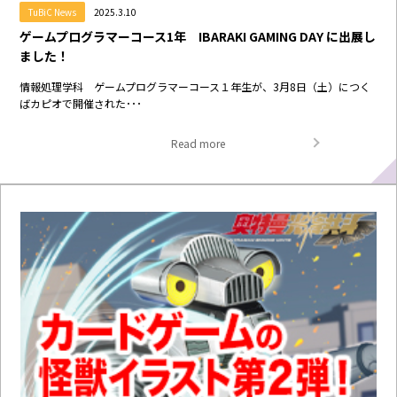
TuBiC News
2025.3.10
ゲームプログラマーコース1年 IBARAKI GAMING DAY に出展し
ました！
情報処理学科 ゲームプログラマーコース１年生が、3月8日（土）につく
ばカピオで開催された･･･
Read more