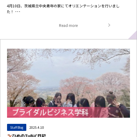
4月10日、茨城県立中央青年の家にてオリエンテーションを行いまし
た！ ･･･
Read more
Staff Blog
2025.4.10
ひめのTuBiC日記