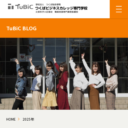
TuBiC BLOG
HOME
2025年