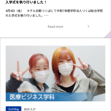
入学式を執り行いました！
4月4日（金） ホテル日航つくばにて令和7年度学校法人つくば総合学院
の入学式を執り行いました。･･･
Read more
Staff Blog
2025.3.27