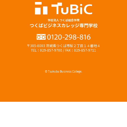
学校法人 つくば総合学院
つくばビジネスカレッジ専門学校
〒305-0003 茨城県つくば市桜２丁目１４番地４
TEL：029-857-9700 / FAX：029-857-9711
© Tsukuba Business College.
オープンキャンパス
資料請求（無料）