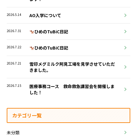
2026.5.14
AO入学について
2026.7.31
ひめのTuBiC日記
2026.7.22
ひめのTuBiC日記
2026.7.21
雪印メグミルク阿見工場を見学させていただ
きました。
2026.7.15
医療事務コース 救命救急講習会を開催しま
した！
カテゴリ一覧
未分類