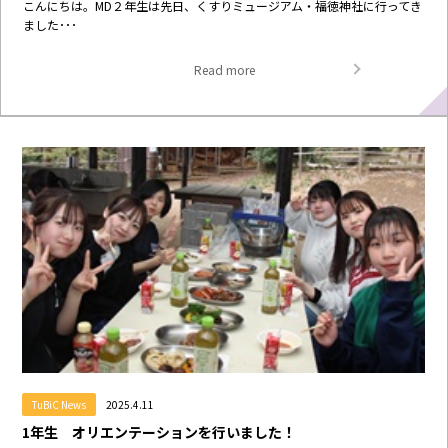
こんにちは。MD２年生は先日、くすりミュージアム・福徳神社に行ってき
ました･･･
Read more
TuBiC News
2025.4.11
1年生 オリエンテーションを行いました！