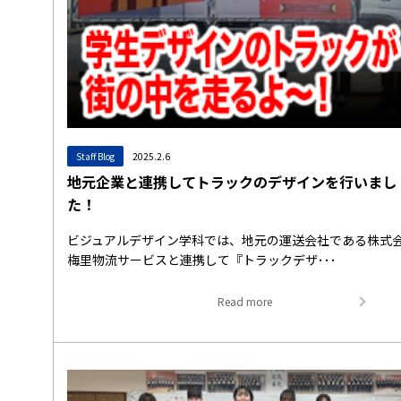
Staff Blog
2025.2.6
地元企業と連携してトラックのデザインを行いまし
た！
ビジュアルデザイン学科では、地元の運送会社である株式
梅里物流サービスと連携して『トラックデザ･･･
Read more