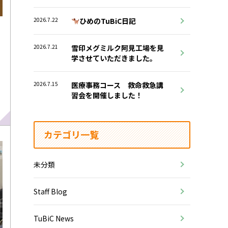
2026.7.22
ひめのTuBiC日記
2026.7.21
雪印メグミルク阿見工場を見
学させていただきました。
2026.7.15
医療事務コース 救命救急講
習会を開催しました！
カテゴリ一覧
未分類
Staff Blog
TuBiC News