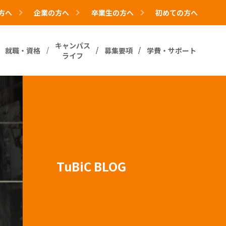
方へ
企業の方へ
卒業生の方へ
初めての方へ
キャンパス
就職・資格
募集要項
学費・サポート
ライフ
TuBiC BLOG