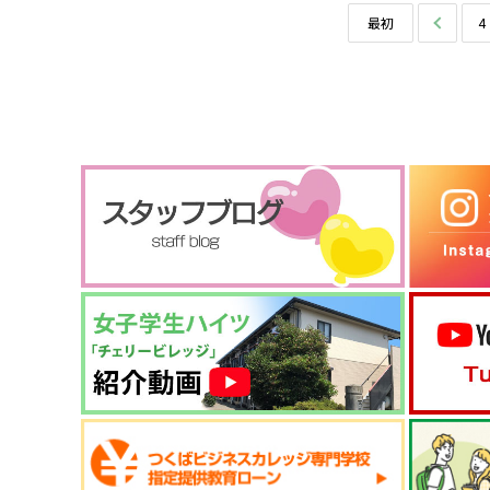
最初
前へ
4