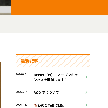
最新記事
2026.8.5
8月9日（日） オープンキャ
ンパスを開催します！
2026.5.14
AO入学について
2026.7.31
ひめのTuBiC日記