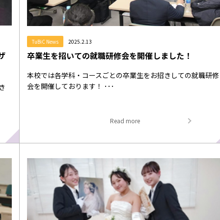
TuBiC News
2025.2.13
ザ
卒業生を招いての就職研修会を開催しました！
本校では各学科・コースごとの卒業生をお招きしての就職研修
会を開催しております！ ･･･
き
Read more