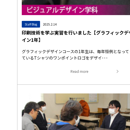
Staff Blog
2025.2.14
印刷技術を学ぶ実習を行いました【グラフィックデ
イン1年】
グラフィックデザインコースの1年生は、毎年恒例となって
ているTシャツのワンポイントロゴをデザイ･･･
Read more