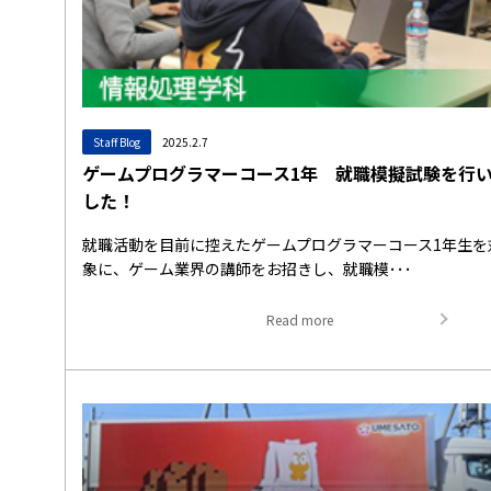
Staff Blog
2025.2.7
ゲームプログラマーコース1年 就職模擬試験を行
した！
就職活動を目前に控えたゲームプログラマーコース1年生を
象に、ゲーム業界の講師をお招きし、就職模･･･
Read more