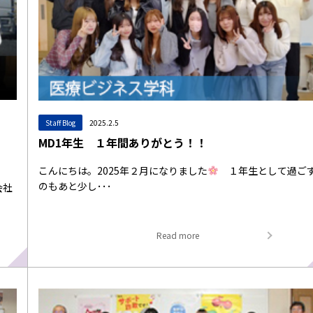
Staff Blog
2025.2.5
MD1年生 １年間ありがとう！！
こんにちは。2025年２月になりました
１年生として過ご
のもあと少し･･･
会社
Read more