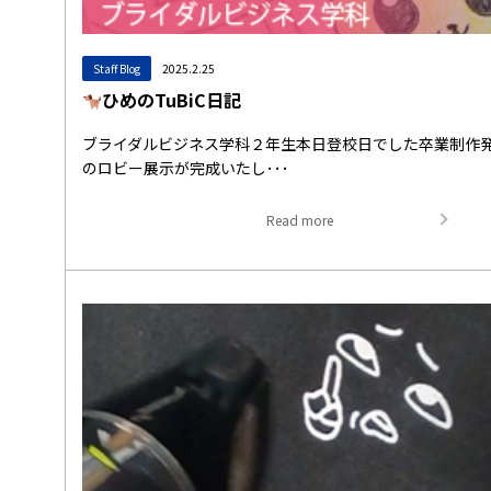
Staff Blog
2025.2.25
ひめのTuBiC日記
ブライダルビジネス学科２年生本日登校日でした卒業制作
のロビー展示が完成いたし･･･
Read more