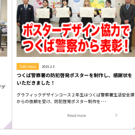
TuBiC News
2025.2.3
つくば警察署の防犯啓発ポスターを制作し、感謝状を
いただきました！
デデ
グラフィックデザインコース２年生はつくば警察署生活安全課
からの依頼を受け、防犯啓発ポスター制作を･･･
Read more