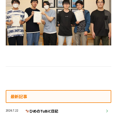
最新記事
2026.7.22
ひめのTuBiC日記