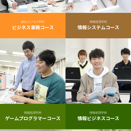
総合ビジネス学科
情報処理学科
ビジネス事務コース
情報システムコース
情報処理学科
情報処理学科
ゲームプログラマーコース
情報ビジネスコース