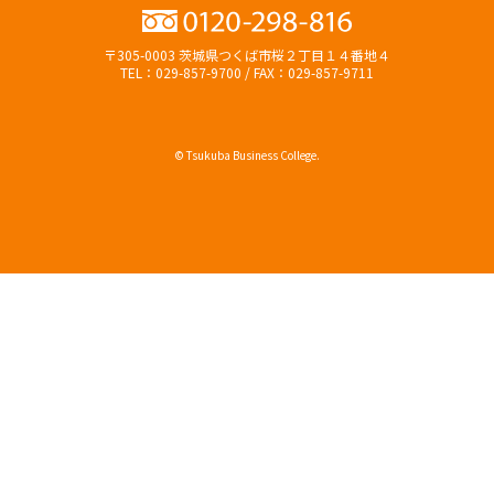
〒305-0003 茨城県つくば市桜２丁目１４番地４
TEL：029-857-9700 / FAX：029-857-9711
© Tsukuba Business College.
オープンキャンパス
資料請求（無料）