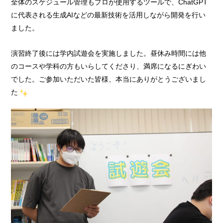
全体のスケジュール管理もプロが使用するツールで、ChatGPT
に代表される生成AIなどの最新技術を活用しながら開発を行い
ました。
演習終了後には学内試遊会を実施しました。昼休み時間には他
のコースや学科の方もいらしてくださり、満席になるにぎわい
でした。ご参加いただいた皆様、本当にありがとうございまし
た