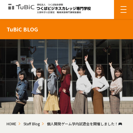
TuBiC BLOG
HOME
Staff Blog
個人開発ゲーム学内試遊会を開催しました！