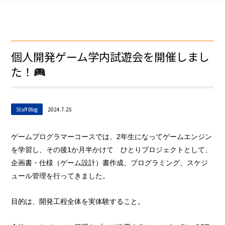
個人開発ゲーム学内試遊会を開催しまし
た！
Staff Blog
2024.7.25
ゲームプログラマーコースでは、2年生になってゲームエンジン
を学習し、その後1か月半かけて ひとりプロジェクトとして、
企画書・仕様（ゲーム設計）書作成、プログラミング、スケジ
ュール管理を行ってきました。
目的は、開発工程全体を実体験すること。