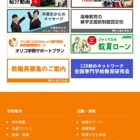
学校案内
就職・資格
学校概要
就職サポート
交通アクセス
就職実績
施設・設備
取得できる資格