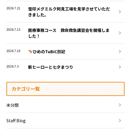
2026.7.21
雪印メグミルク阿見工場を見学させていただ
きました。
2026.7.15
医療事務コース 救命救急講習会を開催しま
した！
2026.7.10
ひめのTuBiC日記
2026.7.3
新ヒーローと七夕まつり
カテゴリ一覧
未分類
Staff Blog