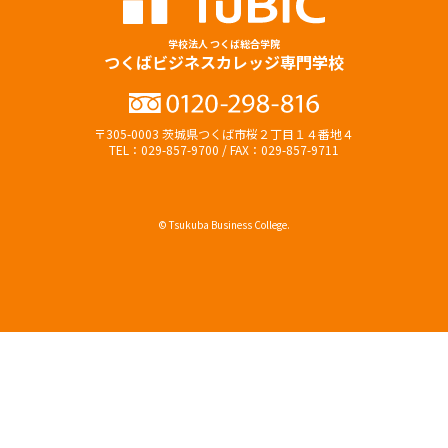
学校法人 つくば総合学院
つくばビジネスカレッジ専門学校
〒305-0003 茨城県つくば市桜２丁目１４番地４
TEL：029-857-9700 / FAX：029-857-9711
© Tsukuba Business College.
オープンキャンパス
資料請求（無料）