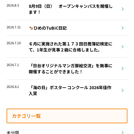
2026.8.5
8月9日（日） オープンキャンパスを開催し
ます！
2026.7.31
ひめのTuBiC日記
2026.7.10
６月に実施された第１７３回日商簿記検定に
て、1年生が見事２級に合格しました。
2026.7.1
「日台オリジナルマンガ扉絵交流」を無事に
開催することができました！
2026.6.1
「海の日」ポスター コンクール 2026年佳作
入賞
カテゴリ一覧
未分類