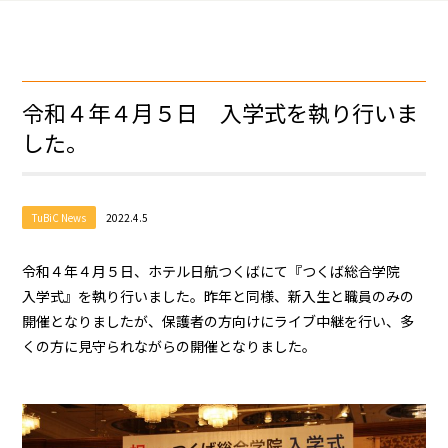
令和４年４月５日 入学式を執り行いま
した。
TuBiC News
2022.4.5
令和４年４月５日、ホテル日航つくばにて『つくば総合学院
入学式』を執り行いました。昨年と同様、新入生と職員のみの
開催となりましたが、保護者の方向けにライブ中継を行い、多
くの方に見守られながらの開催となりました。