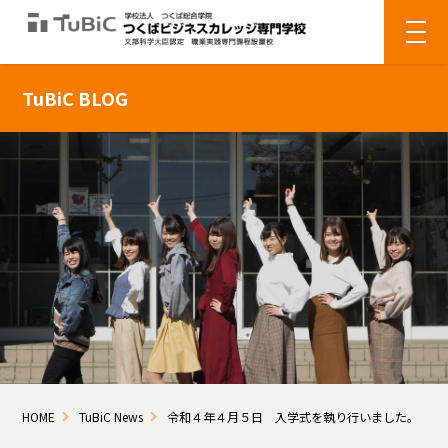
TuBiC BLOG
HOME
TuBiC News
令和４年４月５日 入学式を執り行いました。