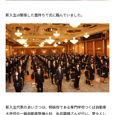
新入生は緊張した面持ちで式に臨んでいました。
新入生代表のあいさつは、姉妹校である専門学校つくば自動車
大学校の一級自動車整備士科 糸井龍輝さんが行い、堂々とし