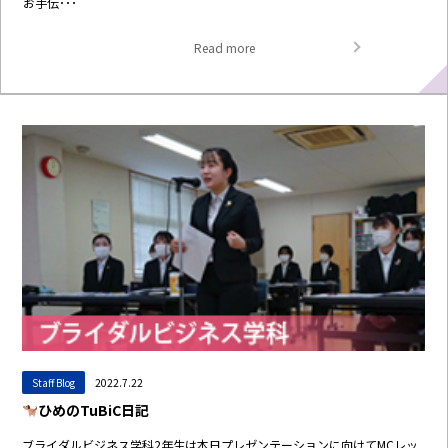
お手伝･･･
Read more
Staff Blog
2022.7.22
ひめのTuBiC日記
ブライダルビジネス学科2年生は本日プレゼンテーションに向けてMCレッ