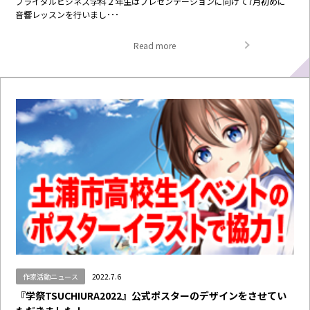
ブライダルビジネス学科２年生はプレゼンテーションに向けて7月初めに
音響レッスンを行いまし･･･
Read more
作家活動ニュース
2022.7.6
『学祭TSUCHIURA2022』公式ポスターのデザインをさせてい