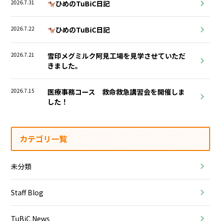
2026.7.31
ひめのTuBiC日記
2026.7.22
ひめのTuBiC日記
2026.7.21
雪印メグミルク阿見工場を見学させていただ
きました。
2026.7.15
医療事務コース 救命救急講習会を開催しま
した！
カテゴリ一覧
未分類
Staff Blog
TuBiC News