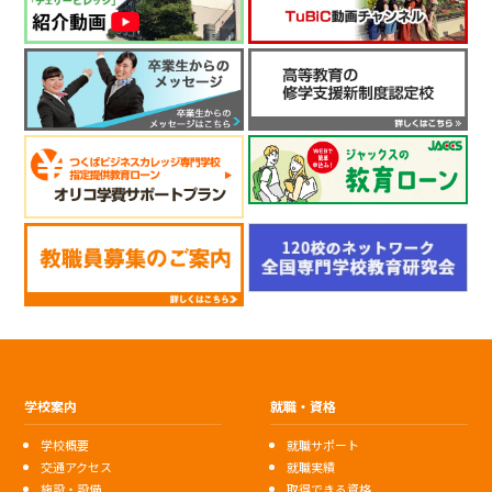
学校案内
就職・資格
学校概要
就職サポート
交通アクセス
就職実績
施設・設備
取得できる資格