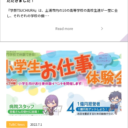
ただきました！
『学祭TSUCHIURA』は、土浦市内の10の高等学校の高校生達が一堂に会
し、それぞれの学校の個･･･
Read more
TuBiC News
2022.7.1