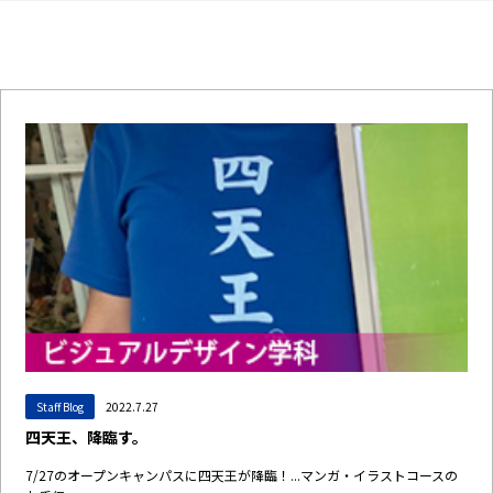
Staff Blog
2022.7.27
四天王、降臨す。
7/27のオープンキャンパスに四天王が降臨！...マンガ・イラストコースの