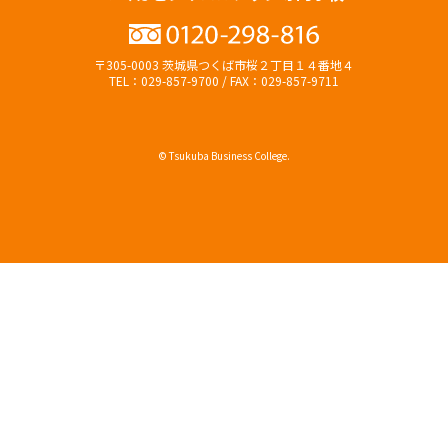
〒305-0003 茨城県つくば市桜２丁目１４番地４
TEL：029-857-9700 / FAX：029-857-9711
© Tsukuba Business College.
オープンキャンパス
資料請求（無料）