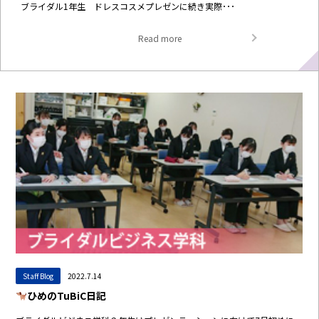
ブライダル1年生 ドレスコスメプレゼンに続き実際･･･
Read more
Staff Blog
2022.7.14
ひめのTuBiC日記