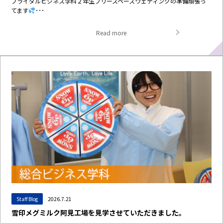
ブライダルビジネス学科２年生フリースペースウェディングの準備頑張っ
てます
･･･
Read more
Staff Blog
2026.7.21
雪印メグミルク阿見工場を見学させていただきました。