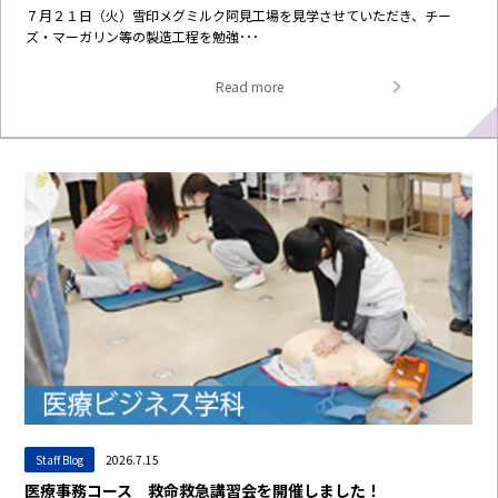
７月２１日（火）雪印メグミルク阿見工場を見学させていただき、チー
ズ・マーガリン等の製造工程を勉強･･･
Read more
Staff Blog
2026.7.15
医療事務コース 救命救急講習会を開催しました！