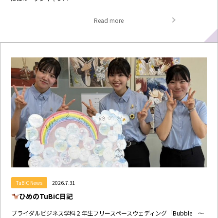
Read more
TuBiC News
2026.7.31
ひめのTuBiC日記
ブライダルビジネス学科２年生フリースペースウェディング「Bubble ～