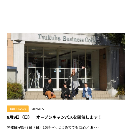
TuBiC News
2026.8.5
8月9日（日） オープンキャンパスを開催します！
開催日程8月9日（日）10時～＼はじめてでも安心／ お･･･