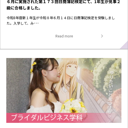
６月に実施された第１７３回日商簿記検定にて、1年生が見事２
級に合格しました。
令和8年度新１年生が令和８年６月１４日に日商簿記検定を受験しまし
た。入学して、み･･･
Read more