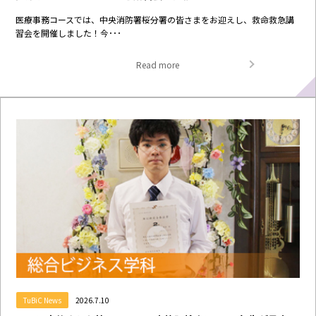
医療事務コースでは、中央消防署桜分署の皆さまをお迎えし、救命救急講
習会を開催しました！今･･･
Read more
TuBiC News
2026.7.10