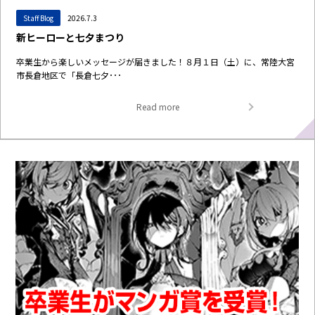
Staff Blog
2026.7.3
新ヒーローと七夕まつり
卒業生から楽しいメッセージが届きました！８月１日（土）に、常陸大宮
市長倉地区で「長倉七夕･･･
Read more