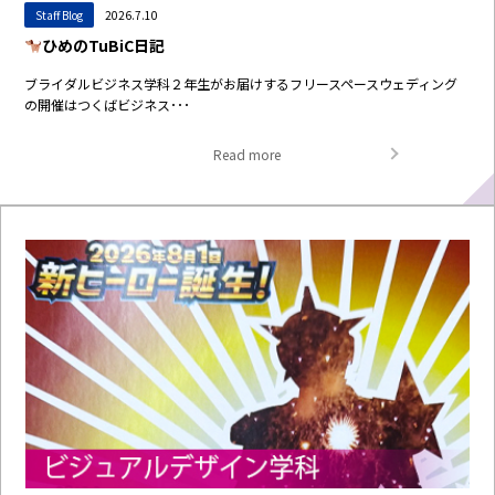
Staff Blog
2026.7.10
ひめのTuBiC日記
ブライダルビジネス学科２年生がお届けするフリースペースウェディング
の開催はつくばビジネス･･･
Read more