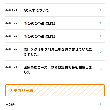
2026.5.14
AO入学について
2026.7.31
ひめのTuBiC日記
2026.7.22
ひめのTuBiC日記
2026.7.21
雪印メグミルク阿見工場を見学させていただ
きました。
2026.7.15
医療事務コース 救命救急講習会を開催しま
した！
カテゴリ一覧
未分類