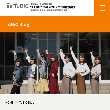
TuBiC Blog
HOME
TuBiC Blog