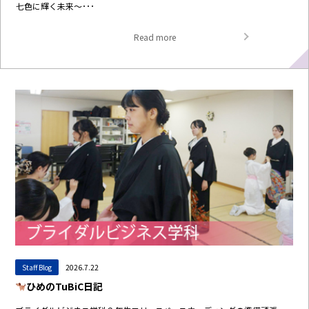
七色に輝く未来～･･･
Read more
Staff Blog
2026.7.22
ひめのTuBiC日記