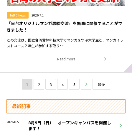
TuBiC News
2026.7.1
「日台オリジナルマンガ扉絵交流」を無事に開催することがで
きました！
この交流は、国立台湾雲林科技大学でマンガを学ぶ大学生と、マンガイラ
ストコース２年生が参加する取り･･･
Read more
1
2
3
4
5
次へ
最後
最新記事
2026.8.5
8月9日（日） オープンキャンパスを開催し
ます！