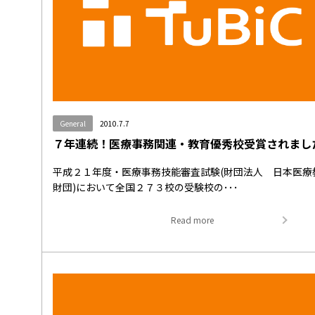
General
2010.7.7
７年連続！医療事務関連・教育優秀校受賞されまし
平成２１年度・医療事務技能審査試験(財団法人 日本医療
財団)において全国２７３校の受験校の･･･
Read more