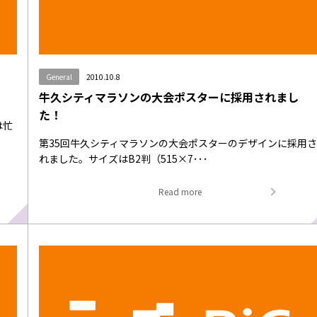
General
2010.10.8
牛久シティマラソンの大会ポスターに採用されまし
た！
は忙
第35回牛久シティマラソンの大会ポスターのデザインに採用
れました。サイズはB2判（515×7･･･
Read more