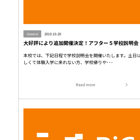
General
2010.10.20
大好評により追加開催決定！アフター５学校説明会
本校では、下記日程で学校説明会を開催いたします。土日
しくて体験入学に来れない方、学校帰りや･･･
Read more