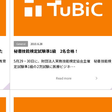
General
2010.6.28
た
秘書技能検定試験準1級 2名合格！
教育
5月29・30日に、財団法人実務技能検定協会主催 秘書技能検
定試験準1級の2次試験に医療ビジネ･･･
Read more