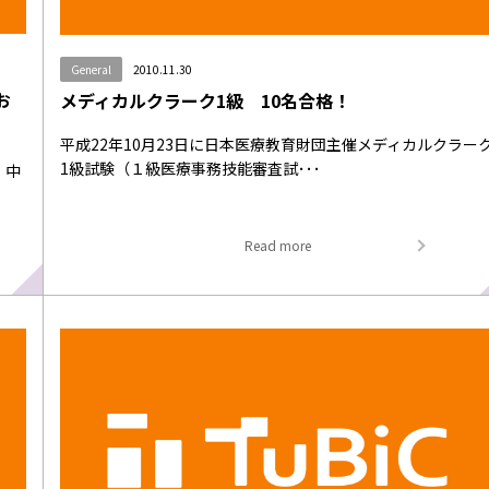
General
2010.11.30
お
メディカルクラーク1級 10名合格！
平成22年10月23日に日本医療教育財団主催メディカルクラー
1級試験（１級医療事務技能審査試･･･
 中
Read more