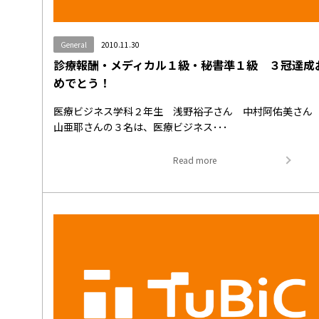
General
2010.11.30
診療報酬・メディカル１級・秘書準１級 ３冠達成
めでとう！
医療ビジネス学科２年生 浅野裕子さん 中村阿佑美さん
山亜耶さんの３名は、医療ビジネス･･･
Read more