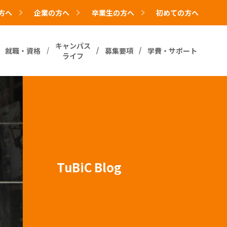
方へ
企業の方へ
卒業生の方へ
初めての方へ
キャンパス
就職・資格
募集要項
学費・サポート
ライフ
TuBiC Blog