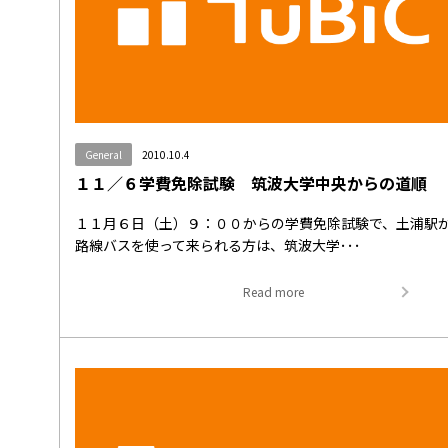
General
2010.10.4
１１／６学費免除試験 筑波大学中央からの道順
１１月６日（土）９：００からの学費免除試験で、土浦駅
路線バスを使って来られる方は、筑波大学･･･
Read more