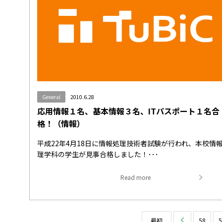
General
2010.6.28
応用情報１名、基本情報３名、ITパスポート１名合
格！（情報）
平成22年4月18日に情報処理技術者試験が行われ、本校情
理学科の学生が見事合格しました！･･･
Read more
最初
前へ
58