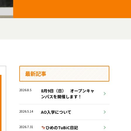
最新記事
2026.8.5
8月9日（日） オープンキャ
ンパスを開催します！
2026.5.14
AO入学について
2026.7.31
ひめのTuBiC日記